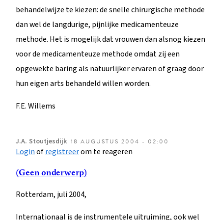
behandelwijze te kiezen: de snelle chirurgische methode
dan wel de langdurige, pijnlijke medicamenteuze
methode. Het is mogelijk dat vrouwen dan alsnog kiezen
voor de medicamenteuze methode omdat zij een
opgewekte baring als natuurlijker ervaren of graag door
hun eigen arts behandeld willen worden.
F.E. Willems
J.A.
Stoutjesdijk
18 AUGUSTUS 2004 - 02:00
Login
of
registreer
om te reageren
(Geen onderwerp)
Rotterdam, juli 2004,
Internationaal is de instrumentele uitruiming, ook wel