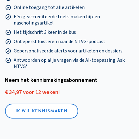
Online toegang tot alle artikelen
Eén geaccrediteerde toets maken bij een
nascholingsartikel
Het tijdschrift 3 keer in de bus
Onbeperkt luisteren naar de NTVG-podcast
Gepersonaliseerde alerts voor artikelen en dossiers
Antwoorden op al je vragen via de AI-toepassing 'Ask
NTVG'
Neem het kennismakings­abonnement
€ 34,97 voor 12 weken!
IK WIL KENNISMAKEN