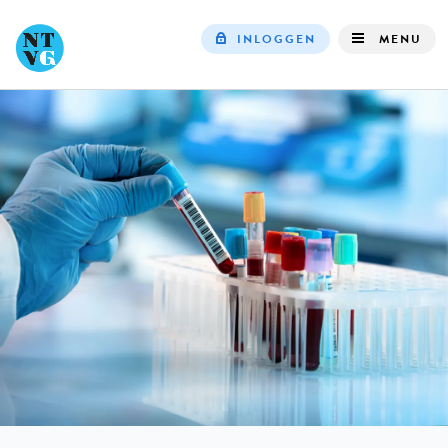
INLOGGEN
MENU
Top
navigation