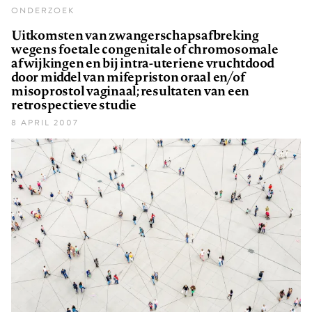
ONDERZOEK
Uitkomsten van zwangerschapsafbreking
wegens foetale congenitale of chromosomale
afwijkingen en bij intra-uteriene vruchtdood
door middel van mifepriston oraal en/of
misoprostol vaginaal; resultaten van een
retrospectieve studie
8 APRIL 2007