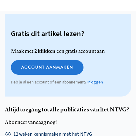
Gratis dit artikel lezen?
2 klikken
Maak met
een gratis account aan
ACCOUNT AANMAKEN
Heb je al een account of een abonnement?
Inloggen
Altijd toegang tot alle publicaties van het NTVG?
Abonneer vandaag nog!
12 weken kennismaken met het NTVG