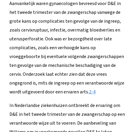
Aanvankelijk waren gynaecologen bevreesd voor D&E in
het tweede trimester van de zwangerschap vanwege de
grote kans op complicaties ten gevolge van de ingreep,
zoals cervixruptuur, infectie, overmatig bloedverlies en
uterusperforatie. Ook was er bezorgdheid over late
complicaties, zoals een verhoogde kans op
vroeggeboorte bij eventuele volgende zwangerschappen
ten gevolge van de mechanische beschadiging van de
cervix. Onderzoek laat echter zien dat deze vrees
ongegrond is, mits de ingreep op een verantwoorde wijze
wordt uitgevoerd door een ervaren arts.
2-4
In Nederlandse ziekenhuizen ontbreekt de ervaring om
D&E in het tweede trimester van de zwangerschap op een
verantwoorde wijze uit te voeren. De aanbeveling van
Willems om in voorkomende gevallen D&E te laten