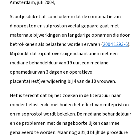
Amsterdam, juli 2004,
Stoutjesdijk et al. concluderen dat de combinatie van
dinoproston en sulproston veelal gepaard gaat met
maternale bijwerkingen en langdurige opnamen die door
betrokkenen als belastend worden ervaren (
2004:1293-6
).
Mij dunkt dat zij dat overtuigend aantonen met een
mediane behandelduur van 19 uur, een mediane
opnameduur van 3 dagen en operatieve
placenta(rest)verwijdering bij 4 van de 10 vrouwen.
Het is terecht dat bij het zoeken in de literatuur naar
minder belastende methoden het effect van mifepriston
en misoprostol wordt bekeken. De mediane behandelduur
en de problemen met de nageboorte lijken daarmee
gehalveerd te worden. Maar nog altijd blijft de procedure