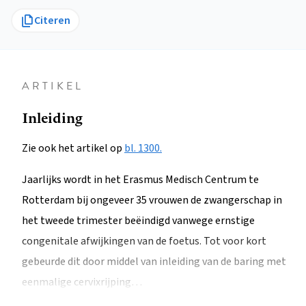
Citeren
ARTIKEL
Inleiding
Zie ook het artikel op
bl. 1300.
Jaarlijks wordt in het Erasmus Medisch Centrum te
Rotterdam bij ongeveer 35 vrouwen de zwangerschap in
het tweede trimester beëindigd vanwege ernstige
congenitale afwijkingen van de foetus. Tot voor kort
gebeurde dit door middel van inleiding van de baring met
eenmalige cervixrijping…