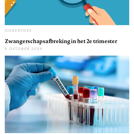
ONDERZOEK
Zwangerschapsafbreking in het 2e trimester
9 OKTOBER 2009