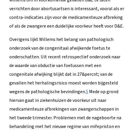
verrichten door abortusartsen is interessant, vooral als er
contra-indicaties zijn voor de medicamenteuze afbreking
of als de zwangere een duidelijke voorkeur heeft voor D&E.
Overigens lijkt Willems het belang van pathologisch
onderzoek van de congenitaal afwijkende foetus te
onderschatten. Uit recent retrospectief onderzoek naar
de waarde van obductie van foetussen met een
congenitale afwijking blijkt dat in 27&percnt; van de
gevallen het herhalingsrisico moest worden bijgesteld
wegens de pathologische bevindingen.
5
Mede op grond
hiervan gaat in ziekenhuizen de voorkeur uit naar
medicamenteuze afbrekingen van zwangerschappen in
het tweede trimester. Problemen met de nageboorte na
behandeling met het nieuwe regime van mifepriston en