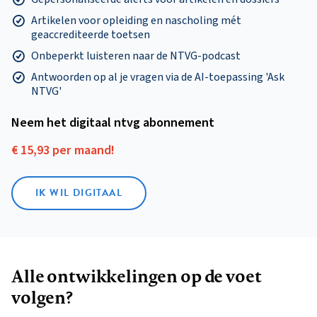
Artikelen voor opleiding en nascholing mét
geaccrediteerde toetsen
Onbeperkt luisteren naar de NTVG-podcast
Antwoorden op al je vragen via de AI-toepassing 'Ask
NTVG'
Neem het digitaal ntvg abonnement
€ 15,93 per maand!
IK WIL DIGITAAL
Alle ontwikkelingen op de voet
volgen?