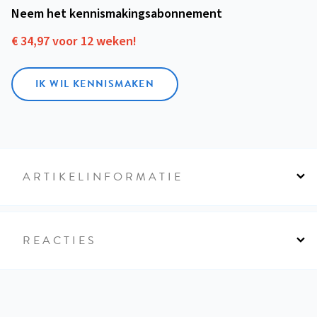
Neem het kennismakings­abonnement
€ 34,97 voor 12 weken!
IK WIL KENNISMAKEN
ARTIKELINFORMATIE
REACTIES