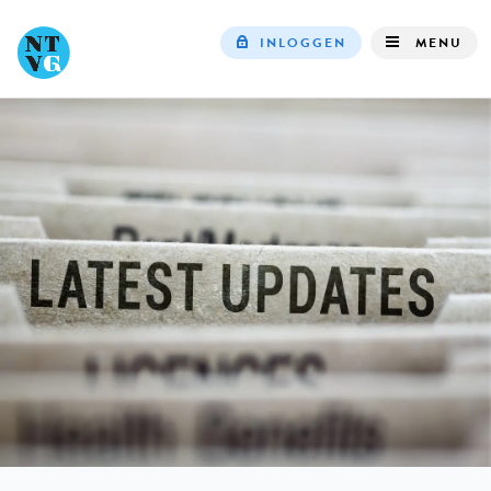
INLOGGEN
MENU
Top
navigation
IN