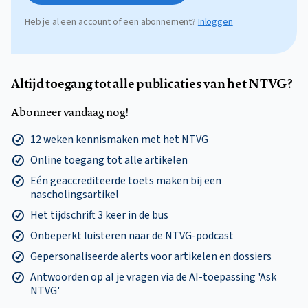
Heb je al een account of een abonnement?
Inloggen
Altijd toegang tot alle publicaties van het NTVG?
Abonneer vandaag nog!
12 weken kennismaken met het NTVG
Online toegang tot alle artikelen
Eén geaccrediteerde toets maken bij een
nascholingsartikel
Het tijdschrift 3 keer in de bus
Onbeperkt luisteren naar de NTVG-podcast
Gepersonaliseerde alerts voor artikelen en dossiers
Antwoorden op al je vragen via de AI-toepassing 'Ask
NTVG'