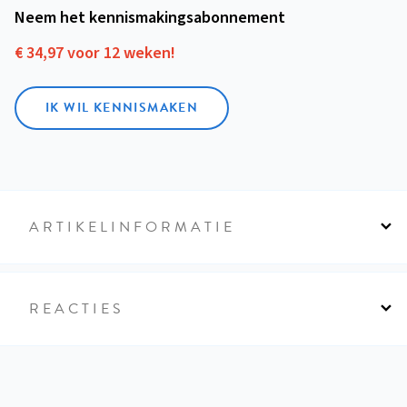
Neem het kennismakings­abonnement
€ 34,97 voor 12 weken!
IK WIL KENNISMAKEN
ARTIKELINFORMATIE
REACTIES