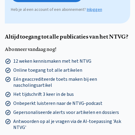
Heb je al een account of een abonnement?
Inloggen
Altijd toegang tot alle publicaties van het NTVG?
Abonneer vandaag nog!
12 weken kennismaken met het NTVG
Online toegang tot alle artikelen
Eén geaccrediteerde toets maken bij een
nascholingsartikel
Het tijdschrift 3 keer in de bus
Onbeperkt luisteren naar de NTVG-podcast
Gepersonaliseerde alerts voor artikelen en dossiers
Antwoorden op al je vragen via de AI-toepassing 'Ask
NTVG'