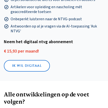
Artikelen voor opleiding en nascholing mét
geaccrediteerde toetsen
Onbeperkt luisteren naar de NTVG-podcast
Antwoorden op al je vragen via de AI-toepassing 'Ask
NTVG'
Neem het digitaal ntvg abonnement
€ 15,93 per maand!
IK WIL DIGITAAL
Alle ontwikkelingen op de voet
volgen?