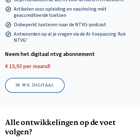
Artikelen voor opleiding en nascholing mét
geaccrediteerde toetsen
Onbeperkt luisteren naar de NTVG-podcast
Antwoorden op al je vragen via de AI-toepassing 'Ask
NTVG'
Neem het digitaal ntvg abonnement
€ 15,93 per maand!
IK WIL DIGITAAL
Alle ontwikkelingen op de voet
volgen?