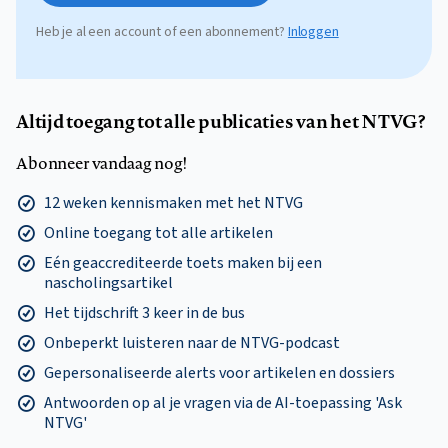
Heb je al een account of een abonnement?
Inloggen
Altijd toegang tot alle publicaties van het NTVG?
Abonneer vandaag nog!
12 weken kennismaken met het NTVG
Online toegang tot alle artikelen
Eén geaccrediteerde toets maken bij een
nascholingsartikel
Het tijdschrift 3 keer in de bus
Onbeperkt luisteren naar de NTVG-podcast
Gepersonaliseerde alerts voor artikelen en dossiers
Antwoorden op al je vragen via de AI-toepassing 'Ask
NTVG'