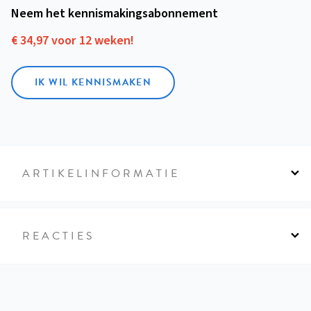
Neem het kennismakings­abonnement
€ 34,97 voor 12 weken!
IK WIL KENNISMAKEN
ARTIKELINFORMATIE
REACTIES