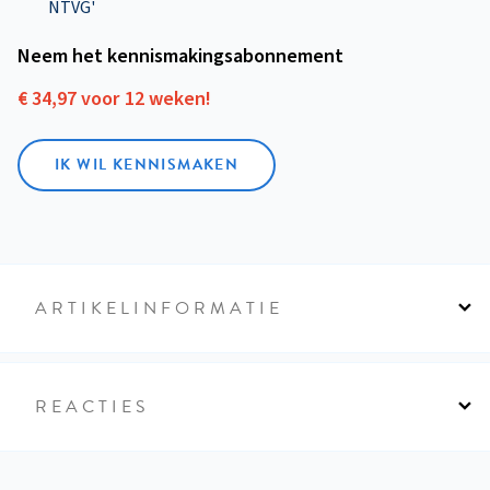
NTVG'
Neem het kennismakings­abonnement
€ 34,97 voor 12 weken!
IK WIL KENNISMAKEN
ARTIKELINFORMATIE
REACTIES