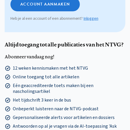
ACCOUNT AANMAKEN
Heb je al een account of een abonnement?
Inloggen
Altijd toegang tot alle publicaties van het NTVG?
Abonneer vandaag nog!
12 weken kennismaken met het NTVG
Online toegang tot alle artikelen
Eén geaccrediteerde toets maken bij een
nascholingsartikel
Het tijdschrift 3 keer in de bus
Onbeperkt luisteren naar de NTVG-podcast
Gepersonaliseerde alerts voor artikelen en dossiers
Antwoorden op al je vragen via de AI-toepassing 'Ask