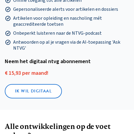
Online toegang tot alle artikelen
Gepersonaliseerde alerts voor artikelen en dossiers
Artikelen voor opleiding en nascholing mét
geaccrediteerde toetsen
Onbeperkt luisteren naar de NTVG-podcast
Antwoorden op al je vragen via de AI-toepassing 'Ask
NTVG'
Neem het digitaal ntvg abonnement
€ 15,93 per maand!
IK WIL DIGITAAL
Alle ontwikkelingen op de voet