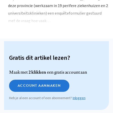
deze provincie (werkzaam in 19 perifere ziekenhuizen en 2
universiteitsklinieken) een enquêteformulier gestuurd
met de vraag hoe vaak…
Gratis dit artikel lezen?
2 klikken
Maak met
een gratis account aan
ACCOUNT AANMAKEN
Heb je al een account of een abonnement?
Inloggen