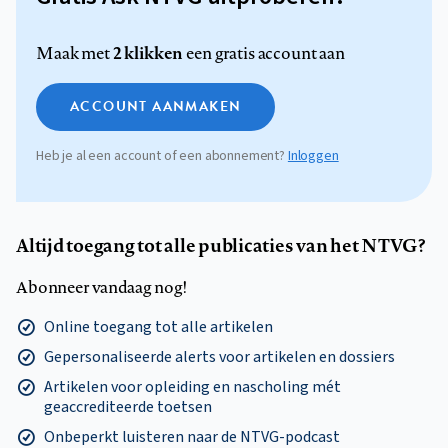
2 klikken
Maak met
een gratis account aan
ACCOUNT AANMAKEN
Heb je al een account of een abonnement?
Inloggen
Altijd toegang tot alle publicaties van het NTVG?
Abonneer vandaag nog!
Online toegang tot alle artikelen
Gepersonaliseerde alerts voor artikelen en dossiers
Artikelen voor opleiding en nascholing mét
geaccrediteerde toetsen
Onbeperkt luisteren naar de NTVG-podcast