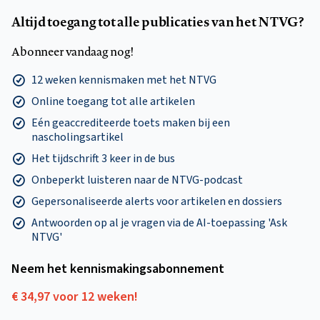
Altijd toegang tot alle publicaties van het NTVG?
Abonneer vandaag nog!
12 weken kennismaken met het NTVG
Online toegang tot alle artikelen
Eén geaccrediteerde toets maken bij een
nascholingsartikel
Het tijdschrift 3 keer in de bus
Onbeperkt luisteren naar de NTVG-podcast
Gepersonaliseerde alerts voor artikelen en dossiers
Antwoorden op al je vragen via de AI-toepassing 'Ask
NTVG'
Neem het kennismakings­abonnement
€ 34,97 voor 12 weken!