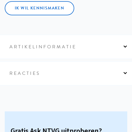
IK WIL KENNISMAKEN
ARTIKELINFORMATIE
REACTIES
Gratis Ask NTVG uitproberen?