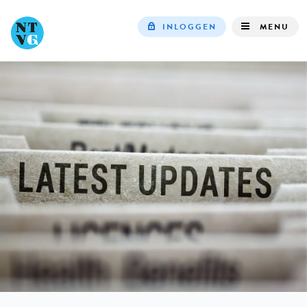
INLOGGEN
MENU
Top
navigation
IN