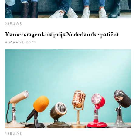
NIEUWS
Kamervragen kostprijs Nederlandse patiënt
4 MAART 2003
NIEUWS