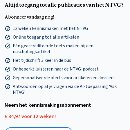
Altijd toegang tot alle publicaties van het NTVG?
Abonneer vandaag nog!
12 weken kennismaken met het NTVG
Online toegang tot alle artikelen
Eén geaccrediteerde toets maken bij een
nascholingsartikel
Het tijdschrift 3 keer in de bus
Onbeperkt luisteren naar de NTVG-podcast
Gepersonaliseerde alerts voor artikelen en dossiers
Antwoorden op al je vragen via de AI-toepassing 'Ask
NTVG'
Neem het kennismakings­abonnement
€ 34,97 voor 12 weken!