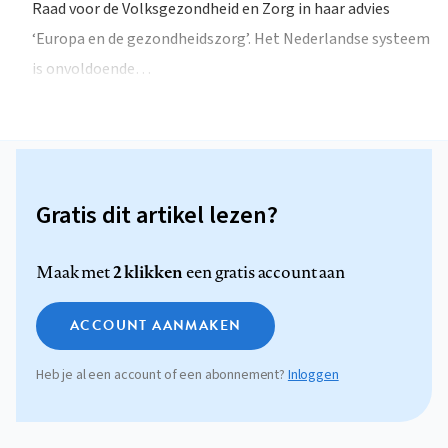
Raad voor de Volksgezondheid en Zorg in haar advies
‘Europa en de gezondheidszorg’. Het Nederlandse systeem
is onvoldoende…
Gratis dit artikel lezen?
2 klikken
Maak met
een gratis account aan
ACCOUNT AANMAKEN
Heb je al een account of een abonnement?
Inloggen