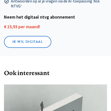
Antwoorden op al je vragen via de AI-toepassing 'Ask
NTVG'
Neem het digitaal ntvg abonnement
€ 15,93 per maand!
IK WIL DIGITAAL
Ook interessant