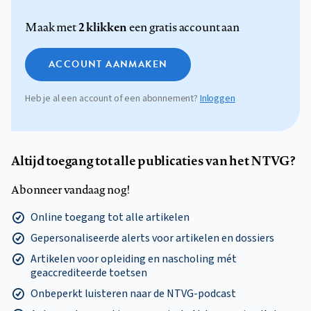
2 klikken
Maak met
een gratis account aan
ACCOUNT AANMAKEN
Heb je al een account of een abonnement?
Inloggen
Altijd toegang tot alle publicaties van het NTVG?
Abonneer vandaag nog!
Online toegang tot alle artikelen
Gepersonaliseerde alerts voor artikelen en dossiers
Artikelen voor opleiding en nascholing mét
geaccrediteerde toetsen
Onbeperkt luisteren naar de NTVG-podcast