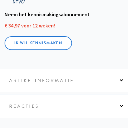
NTVG'
Neem het kennismakings­abonnement
€ 34,97 voor 12 weken!
IK WIL KENNISMAKEN
ARTIKELINFORMATIE
REACTIES