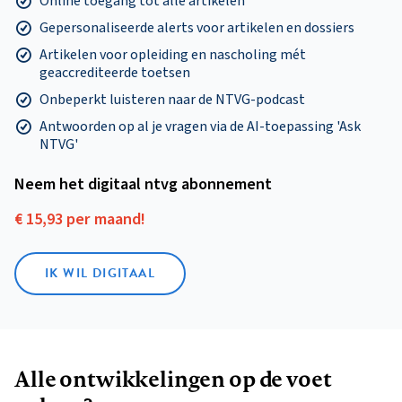
Online toegang tot alle artikelen
Gepersonaliseerde alerts voor artikelen en dossiers
Artikelen voor opleiding en nascholing mét
geaccrediteerde toetsen
Onbeperkt luisteren naar de NTVG-podcast
Antwoorden op al je vragen via de AI-toepassing 'Ask
NTVG'
Neem het digitaal ntvg abonnement
€ 15,93 per maand!
IK WIL DIGITAAL
Alle ontwikkelingen op de voet