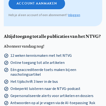
ACCOUNT AANMAKEN
Heb je al een account of een abonnement?
Inloggen
Altijd toegang tot alle publicaties van het NTVG?
Abonneer vandaag nog!
12 weken kennismaken met het NTVG
Online toegang tot alle artikelen
Eén geaccrediteerde toets maken bij een
nascholingsartikel
Het tijdschrift 3 keer in de bus
Onbeperkt luisteren naar de NTVG-podcast
Gepersonaliseerde alerts voor artikelen en dossiers
Antwoorden op al je vragen via de AI-toepassing 'Ask