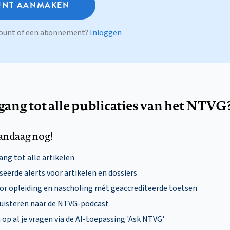
NT AANMAKEN
ccount of een abonnement?
Inloggen
egang tot alle publicaties van het NTVG
andaag nog!
ng tot alle artikelen
eerde alerts voor artikelen en dossiers
oor opleiding en nascholing mét geaccrediteerde toetsen
uisteren naar de NTVG-podcast
p al je vragen via de AI-toepassing 'Ask NTVG'