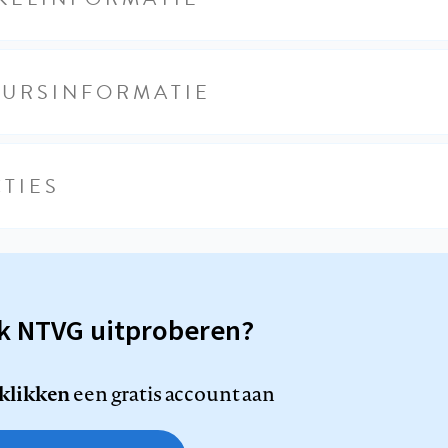
EURSINFORMATIE
TIES
sk NTVG uitproberen?
 klikken
een gratis account aan