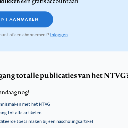
 klikken
een gratis account aan
NT AANMAKEN
ccount of een abonnement?
Inloggen
egang tot alle publicaties van het NTVG
andaag nog!
ennismaken met het NTVG
ng tot alle artikelen
diteerde toets maken bij een nascholingsartikel