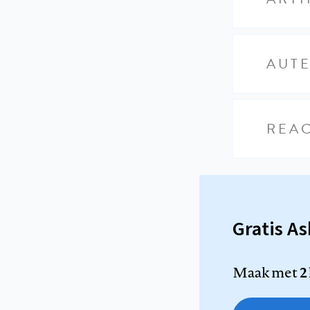
AUT
REAC
Gratis A
Maak met
2