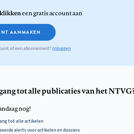
 klikken
een gratis account aan
NT AANMAKEN
ccount of een abonnement?
Inloggen
egang tot alle publicaties van het NTVG
andaag nog!
ng tot alle artikelen
eerde alerts voor artikelen en dossiers