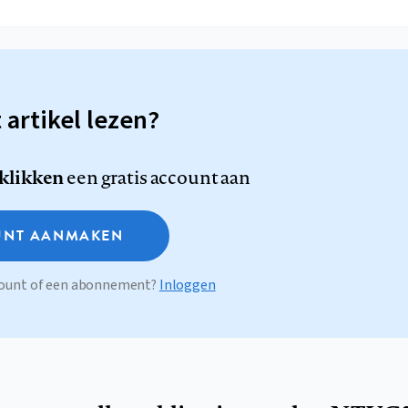
t artikel lezen?
 klikken
een gratis account aan
NT AANMAKEN
ccount of een abonnement?
Inloggen