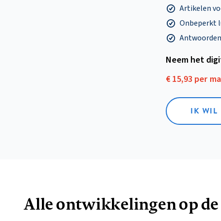
Artikelen v
Onbeperkt l
Antwoorden o
Neem het dig
€ 15,93 per m
IK WIL
Alle ontwikkelingen op de