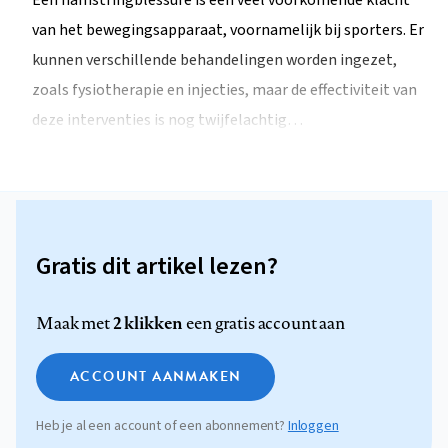
Een hamstringblessure is een veel voorkomende klacht
van het bewegingsapparaat, voornamelijk bij sporters. Er
kunnen verschillende behandelingen worden ingezet,
zoals fysiotherapie en injecties, maar de effectiviteit van
deze interventies is nog twijfelachtig…
Gratis dit artikel lezen?
2 klikken
Maak met
een gratis account aan
ACCOUNT AANMAKEN
Heb je al een account of een abonnement?
Inloggen