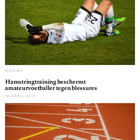
NIEUWS
Hamstringtraining beschermt
amateurvoetballer tegen blessures
14 APRIL 2015