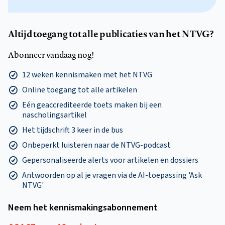
Altijd toegang tot alle publicaties van het NTVG?
Abonneer vandaag nog!
12 weken kennismaken met het NTVG
Online toegang tot alle artikelen
Eén geaccrediteerde toets maken bij een
nascholingsartikel
Het tijdschrift 3 keer in de bus
Onbeperkt luisteren naar de NTVG-podcast
Gepersonaliseerde alerts voor artikelen en dossiers
Antwoorden op al je vragen via de AI-toepassing 'Ask
NTVG'
Neem het kennismakings­abonnement