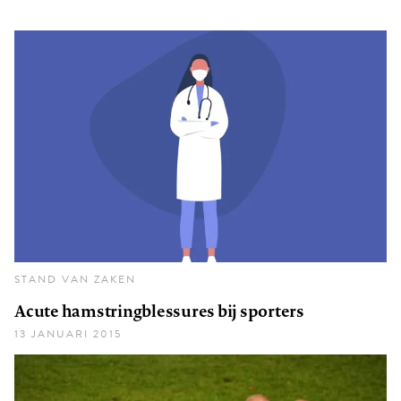
STAND VAN ZAKEN
Acute hamstringblessures bij sporters
13 JANUARI 2015