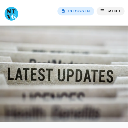
INLOGGEN
MENU
Top
navigation
IN