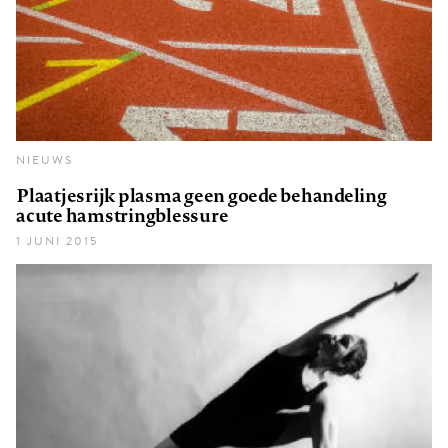
NIEUWS
Plaatjesrijk plasma geen goede behandeling
acute hamstringblessure
1 JUNI 2015