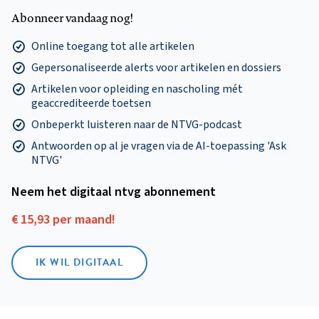
Abonneer vandaag nog!
Online toegang tot alle artikelen
Gepersonaliseerde alerts voor artikelen en dossiers
Artikelen voor opleiding en nascholing mét
geaccrediteerde toetsen
Onbeperkt luisteren naar de NTVG-podcast
Antwoorden op al je vragen via de AI-toepassing 'Ask
NTVG'
Neem het digitaal ntvg abonnement
€ 15,93 per maand!
IK WIL DIGITAAL