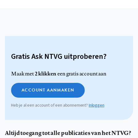
Gratis Ask NTVG uitproberen?
2 klikken
Maak met
een gratis account aan
ACCOUNT AANMAKEN
Heb je al een account of een abonnement?
Inloggen
Altijd toegang tot alle publicaties van het NTVG?