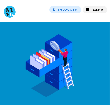
INLOGGEN
MENU
Top
navigation