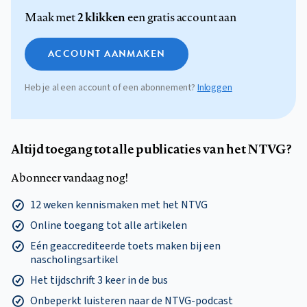
2 klikken
Maak met
een gratis account aan
ACCOUNT AANMAKEN
Heb je al een account of een abonnement?
Inloggen
Altijd toegang tot alle publicaties van het NTVG?
Abonneer vandaag nog!
12 weken kennismaken met het NTVG
Online toegang tot alle artikelen
Eén geaccrediteerde toets maken bij een
nascholingsartikel
Het tijdschrift 3 keer in de bus
Onbeperkt luisteren naar de NTVG-podcast