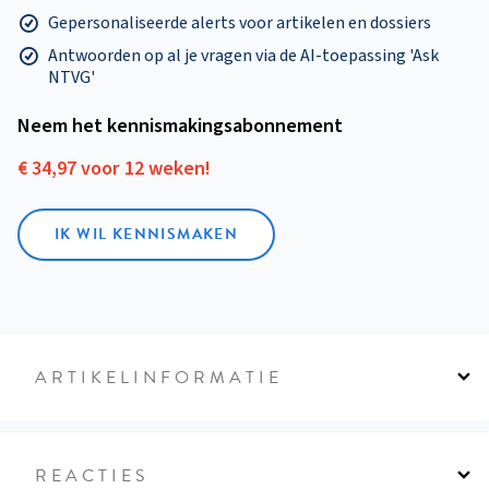
Gepersonaliseerde alerts voor artikelen en dossiers
Antwoorden op al je vragen via de AI-toepassing 'Ask
NTVG'
Neem het kennismakings­abonnement
€ 34,97 voor 12 weken!
IK WIL KENNISMAKEN
ARTIKELINFORMATIE
REACTIES