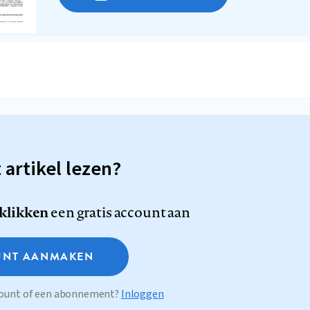
t artikel lezen?
 klikken
een gratis account aan
NT AANMAKEN
ccount of een abonnement?
Inloggen