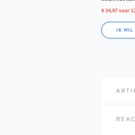
€ 34,97 voor 
IK WI
ARTI
REAC