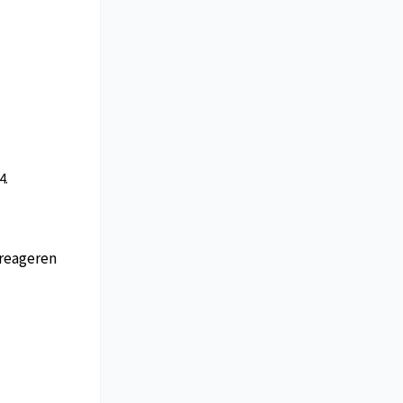
4.
reageren