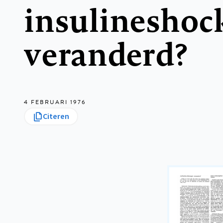
insulineshoc
veranderd?
4 FEBRUARI 1976
Citeren