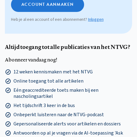
ACCOUNT AANMAKEN
Heb je al een account of een abonnement?
Inloggen
Altijd toegang tot alle publicaties van het NTVG?
Abonneer vandaag nog!
12 weken kennismaken met het NTVG
Online toegang tot alle artikelen
Eén geaccrediteerde toets maken bij een
nascholingsartikel
Het tijdschrift 3 keer in de bus
Onbeperkt luisteren naar de NTVG-podcast
Gepersonaliseerde alerts voor artikelen en dossiers
Antwoorden op al je vragen via de AI-toepassing 'Ask