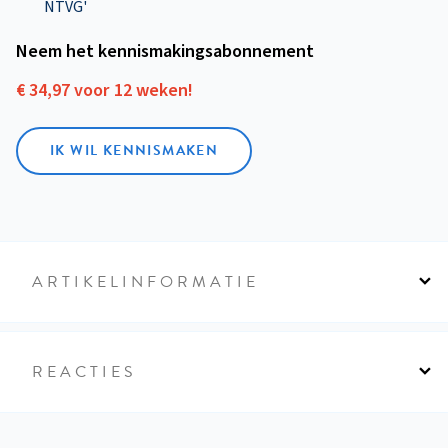
NTVG'
Neem het kennismakings­abonnement
€ 34,97 voor 12 weken!
IK WIL KENNISMAKEN
ARTIKELINFORMATIE
REACTIES