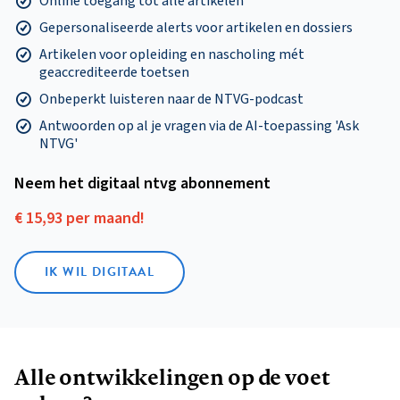
Online toegang tot alle artikelen
Gepersonaliseerde alerts voor artikelen en dossiers
Artikelen voor opleiding en nascholing mét
geaccrediteerde toetsen
Onbeperkt luisteren naar de NTVG-podcast
Antwoorden op al je vragen via de AI-toepassing 'Ask
NTVG'
Neem het digitaal ntvg abonnement
€ 15,93 per maand!
IK WIL DIGITAAL
Alle ontwikkelingen op de voet