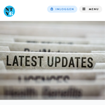
INLOGGEN
MENU
Top
navigation
IN