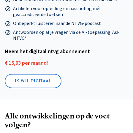
Artikelen voor opleiding en nascholing mét
geaccrediteerde toetsen
Onbeperkt luisteren naar de NTVG-podcast
Antwoorden op al je vragen via de AI-toepassing 'Ask
NTVG'
Neem het digitaal ntvg abonnement
€ 15,93 per maand!
IK WIL DIGITAAL
Alle ontwikkelingen op de voet
volgen?