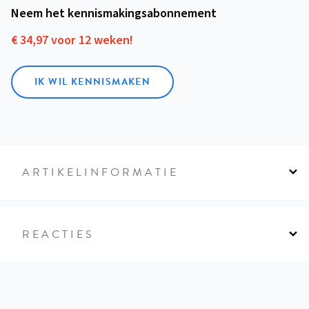
Neem het kennismakings­abonnement
€ 34,97 voor 12 weken!
IK WIL KENNISMAKEN
ARTIKELINFORMATIE
REACTIES