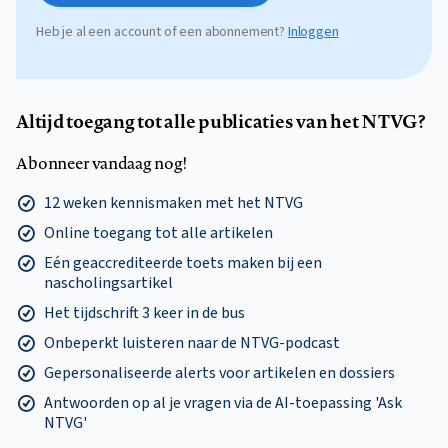
Heb je al een account of een abonnement?
Inloggen
Altijd toegang tot alle publicaties van het NTVG?
Abonneer vandaag nog!
12 weken kennismaken met het NTVG
Online toegang tot alle artikelen
Eén geaccrediteerde toets maken bij een
nascholingsartikel
Het tijdschrift 3 keer in de bus
Onbeperkt luisteren naar de NTVG-podcast
Gepersonaliseerde alerts voor artikelen en dossiers
Antwoorden op al je vragen via de AI-toepassing 'Ask
NTVG'