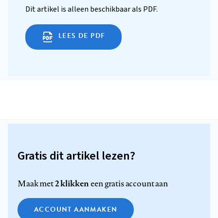
Dit artikel is alleen beschikbaar als PDF.
LEES DE PDF
Gratis dit artikel lezen?
2 klikken
Maak met
een gratis account aan
ACCOUNT AANMAKEN