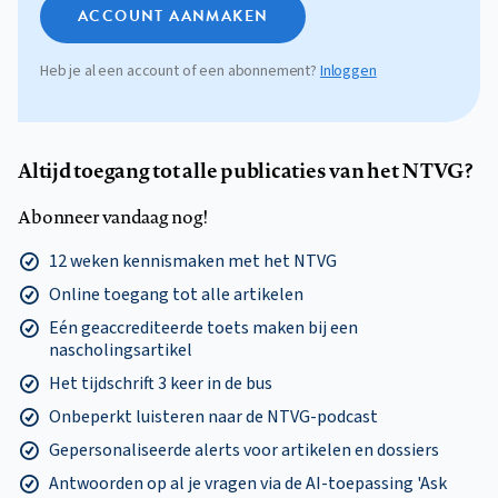
ACCOUNT AANMAKEN
Heb je al een account of een abonnement?
Inloggen
Altijd toegang tot alle publicaties van het NTVG?
Abonneer vandaag nog!
12 weken kennismaken met het NTVG
Online toegang tot alle artikelen
Eén geaccrediteerde toets maken bij een
nascholingsartikel
Het tijdschrift 3 keer in de bus
Onbeperkt luisteren naar de NTVG-podcast
Gepersonaliseerde alerts voor artikelen en dossiers
Antwoorden op al je vragen via de AI-toepassing 'Ask