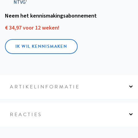
NTVG'
Neem het kennismakings­abonnement
€ 34,97 voor 12 weken!
IK WIL KENNISMAKEN
ARTIKELINFORMATIE
REACTIES