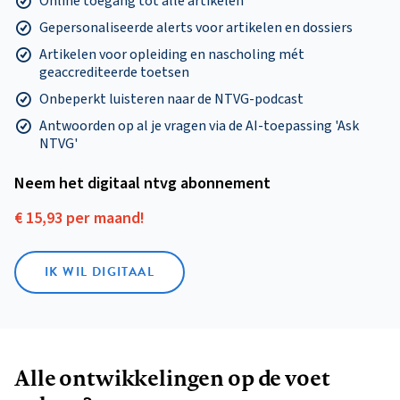
Online toegang tot alle artikelen
Gepersonaliseerde alerts voor artikelen en dossiers
Artikelen voor opleiding en nascholing mét
geaccrediteerde toetsen
Onbeperkt luisteren naar de NTVG-podcast
Antwoorden op al je vragen via de AI-toepassing 'Ask
NTVG'
Neem het digitaal ntvg abonnement
€ 15,93 per maand!
IK WIL DIGITAAL
Alle ontwikkelingen op de voet