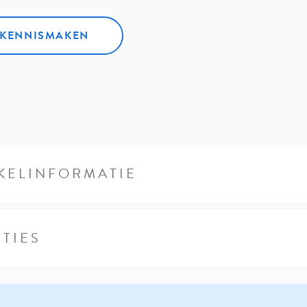
L KENNISMAKEN
KELINFORMATIE
TIES