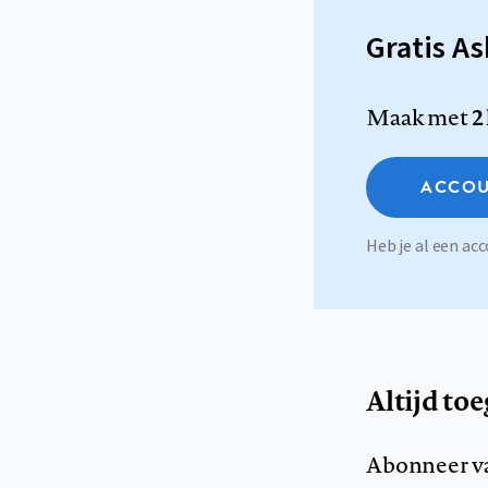
Gratis A
Maak met
2
ACCOU
Heb je al een a
Altijd to
Abonneer v