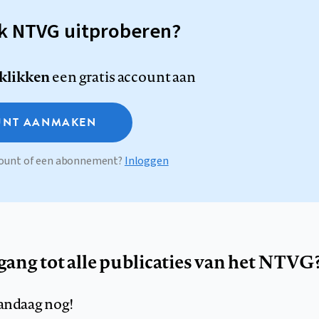
sk NTVG uitproberen?
 klikken
een gratis account aan
NT AANMAKEN
ccount of een abonnement?
Inloggen
egang tot alle publicaties van het NTVG
andaag nog!