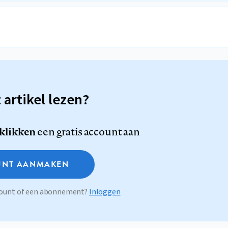
t artikel lezen?
 klikken
een gratis account aan
NT AANMAKEN
ccount of een abonnement?
Inloggen