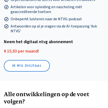
Artikelen voor opleiding en nascholing mét
geaccrediteerde toetsen
Onbeperkt luisteren naar de NTVG-podcast
Antwoorden op al je vragen via de AI-toepassing 'Ask
NTVG'
Neem het digitaal ntvg abonnement
€ 15,93 per maand!
IK WIL DIGITAAL
Alle ontwikkelingen op de voet
volgen?