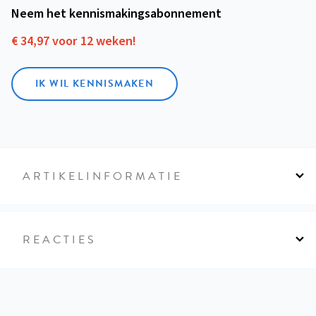
Neem het kennismakings­abonnement
€ 34,97 voor 12 weken!
IK WIL KENNISMAKEN
ARTIKELINFORMATIE
REACTIES