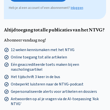
Heb je al een account of een abonnement?
Inloggen
Altijd toegang tot alle publicaties van het NTVG?
Abonneer vandaag nog!
12 weken kennismaken met het NTVG
Online toegang tot alle artikelen
Eén geaccrediteerde toets maken bij een
nascholingsartikel
Het tijdschrift 3 keer in de bus
Onbeperkt luisteren naar de NTVG-podcast
Gepersonaliseerde alerts voor artikelen en dossiers
Antwoorden op al je vragen via de AI-toepassing 'Ask
NTVG'