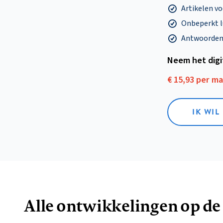
Artikelen v
Onbeperkt l
Antwoorden o
Neem het dig
€ 15,93 per m
IK WIL
Alle ontwikkelingen op de