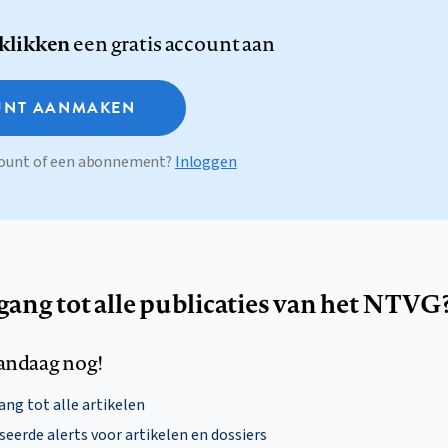
 klikken
een gratis account aan
NT AANMAKEN
ccount of een abonnement?
Inloggen
egang tot alle publicaties van het NTVG
andaag nog!
ng tot alle artikelen
eerde alerts voor artikelen en dossiers