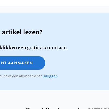
t artikel lezen?
 klikken
een gratis account aan
NT AANMAKEN
ccount of een abonnement?
Inloggen