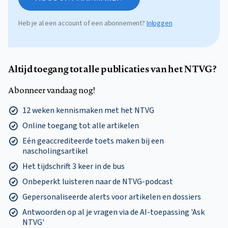
Heb je al een account of een abonnement?
Inloggen
Altijd toegang tot alle publicaties van het NTVG?
Abonneer vandaag nog!
12 weken kennismaken met het NTVG
Online toegang tot alle artikelen
Eén geaccrediteerde toets maken bij een
nascholingsartikel
Het tijdschrift 3 keer in de bus
Onbeperkt luisteren naar de NTVG-podcast
Gepersonaliseerde alerts voor artikelen en dossiers
Antwoorden op al je vragen via de AI-toepassing 'Ask
NTVG'