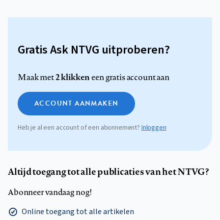
Gratis Ask NTVG uitproberen?
2 klikken
Maak met
een gratis account aan
ACCOUNT AANMAKEN
Heb je al een account of een abonnement?
Inloggen
Altijd toegang tot alle publicaties van het NTVG?
Abonneer vandaag nog!
Online toegang tot alle artikelen