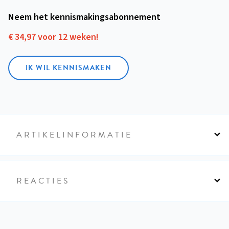
Neem het kennismakings­abonnement
€ 34,97 voor 12 weken!
IK WIL KENNISMAKEN
ARTIKELINFORMATIE
REACTIES