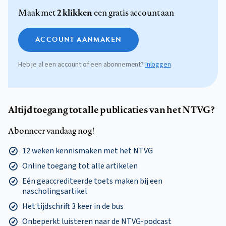
2 klikken
Maak met
een gratis account aan
ACCOUNT AANMAKEN
Heb je al een account of een abonnement?
Inloggen
Altijd toegang tot alle publicaties van het NTVG?
Abonneer vandaag nog!
12 weken kennismaken met het NTVG
Online toegang tot alle artikelen
Eén geaccrediteerde toets maken bij een
nascholingsartikel
Het tijdschrift 3 keer in de bus
Onbeperkt luisteren naar de NTVG-podcast