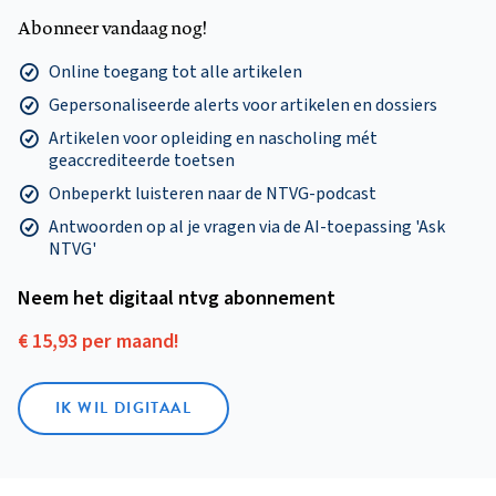
Abonneer vandaag nog!
Online toegang tot alle artikelen
Gepersonaliseerde alerts voor artikelen en dossiers
Artikelen voor opleiding en nascholing mét
geaccrediteerde toetsen
Onbeperkt luisteren naar de NTVG-podcast
Antwoorden op al je vragen via de AI-toepassing 'Ask
NTVG'
Neem het digitaal ntvg abonnement
€ 15,93 per maand!
IK WIL DIGITAAL