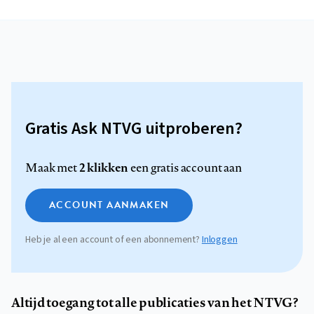
Gratis Ask NTVG uitproberen?
2 klikken
Maak met
een gratis account aan
ACCOUNT AANMAKEN
Heb je al een account of een abonnement?
Inloggen
Altijd toegang tot alle publicaties van het NTVG?