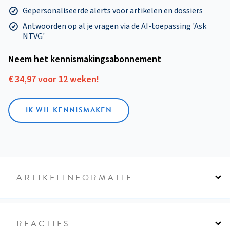
Gepersonaliseerde alerts voor artikelen en dossiers
Antwoorden op al je vragen via de AI-toepassing 'Ask
NTVG'
Neem het kennismakings­abonnement
€ 34,97 voor 12 weken!
IK WIL KENNISMAKEN
ARTIKELINFORMATIE
REACTIES