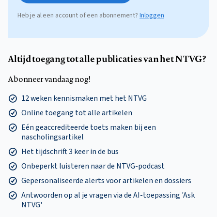
Heb je al een account of een abonnement?
Inloggen
Altijd toegang tot alle publicaties van het NTVG?
Abonneer vandaag nog!
12 weken kennismaken met het NTVG
Online toegang tot alle artikelen
Eén geaccrediteerde toets maken bij een
nascholingsartikel
Het tijdschrift 3 keer in de bus
Onbeperkt luisteren naar de NTVG-podcast
Gepersonaliseerde alerts voor artikelen en dossiers
Antwoorden op al je vragen via de AI-toepassing 'Ask
NTVG'