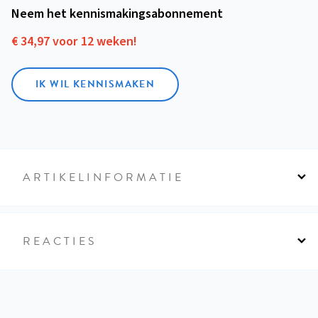
Neem het kennismakings­abonnement
€ 34,97 voor 12 weken!
IK WIL KENNISMAKEN
ARTIKELINFORMATIE
REACTIES