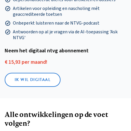
Artikelen voor opleiding en nascholing mét
geaccrediteerde toetsen
Onbeperkt luisteren naar de NTVG-podcast
Antwoorden op al je vragen via de AI-toepassing 'Ask
NTVG'
Neem het digitaal ntvg abonnement
€ 15,93 per maand!
IK WIL DIGITAAL
Alle ontwikkelingen op de voet
volgen?