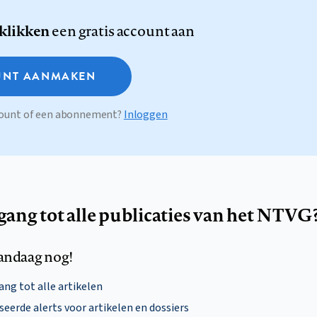
 klikken
een gratis account aan
NT AANMAKEN
ccount of een abonnement?
Inloggen
egang tot alle publicaties van het NTVG
andaag nog!
ng tot alle artikelen
eerde alerts voor artikelen en dossiers