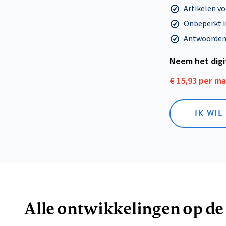
Artikelen v
Onbeperkt l
Antwoorden o
Neem het dig
€ 15,93 per m
IK WIL
Alle ontwikkelingen op de