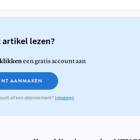
t artikel lezen?
 klikken
een gratis account aan
NT AANMAKEN
ccount of een abonnement?
Inloggen