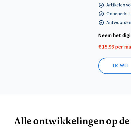
Artikelen v
Onbeperkt l
Antwoorden o
Neem het dig
€ 15,93 per m
IK WIL
Alle ontwikkelingen op de