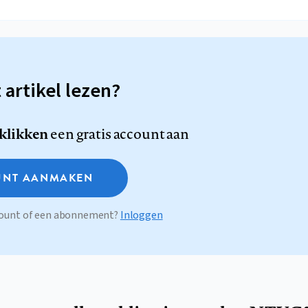
t artikel lezen?
 klikken
een gratis account aan
NT AANMAKEN
ccount of een abonnement?
Inloggen