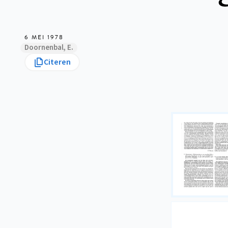
6 MEI 1978
Doornenbal, E.
Citeren