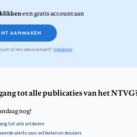
 klikken
een gratis account aan
NT AANMAKEN
ccount of een abonnement?
Inloggen
egang tot alle publicaties van het NTVG
andaag nog!
ng tot alle artikelen
eerde alerts voor artikelen en dossiers