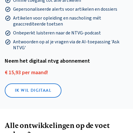
Online toegang tot alle artikelen
Gepersonaliseerde alerts voor artikelen en dossiers
Artikelen voor opleiding en nascholing mét
geaccrediteerde toetsen
Onbeperkt luisteren naar de NTVG-podcast
Antwoorden op al je vragen via de AI-toepassing 'Ask
NTVG'
Neem het digitaal ntvg abonnement
€ 15,93 per maand!
IK WIL DIGITAAL
Alle ontwikkelingen op de voet