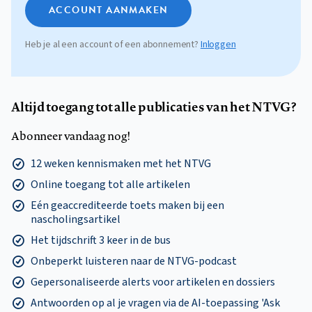
ACCOUNT AANMAKEN
Heb je al een account of een abonnement?
Inloggen
Altijd toegang tot alle publicaties van het NTVG?
Abonneer vandaag nog!
12 weken kennismaken met het NTVG
Online toegang tot alle artikelen
Eén geaccrediteerde toets maken bij een
nascholingsartikel
Het tijdschrift 3 keer in de bus
Onbeperkt luisteren naar de NTVG-podcast
Gepersonaliseerde alerts voor artikelen en dossiers
Antwoorden op al je vragen via de AI-toepassing 'Ask