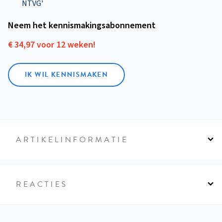
NTVG'
Neem het kennismakings­abonnement
€ 34,97 voor 12 weken!
IK WIL KENNISMAKEN
ARTIKELINFORMATIE
REACTIES