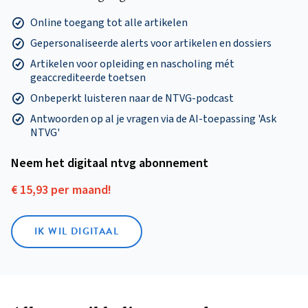
Online toegang tot alle artikelen
Gepersonaliseerde alerts voor artikelen en dossiers
Artikelen voor opleiding en nascholing mét
geaccrediteerde toetsen
Onbeperkt luisteren naar de NTVG-podcast
Antwoorden op al je vragen via de AI-toepassing 'Ask
NTVG'
Neem het digitaal ntvg abonnement
€ 15,93 per maand!
IK WIL DIGITAAL