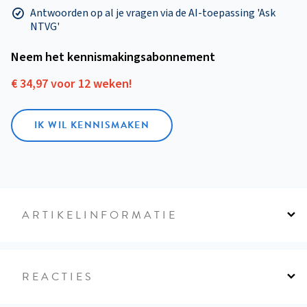
Antwoorden op al je vragen via de AI-toepassing 'Ask
NTVG'
Neem het kennismakings­abonnement
€ 34,97 voor 12 weken!
IK WIL KENNISMAKEN
ARTIKELINFORMATIE
REACTIES