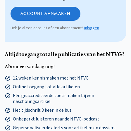
ACCOUNT AANMAKEN
Heb je al een account of een abonnement?
Inloggen
Altijd toegang tot alle publicaties van het NTVG?
Abonneer vandaag nog!
12 weken kennismaken met het NTVG
Online toegang tot alle artikelen
Eén geaccrediteerde toets maken bij een
nascholingsartikel
Het tijdschrift 3 keer in de bus
Onbeperkt luisteren naar de NTVG-podcast
Gepersonaliseerde alerts voor artikelen en dossiers