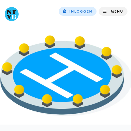
INLOGGEN
MENU
Top
navigation