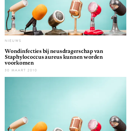
NIEUWS
Wondinfecties bij neusdragerschap van
Staphylococcus aureus kunnen worden
voorkomen
30 MAART 2010