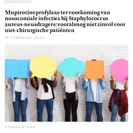
ONDERZOEK
Mupirocineprofylaxe ter voorkoming van
nosocomiale infecties bij Staphylococcus
aureus-neusdragers: vooralsnog niet zinvol voor
niet-chirurgische patiënten
18 FEBRUARI 2005
COMMENTAAR