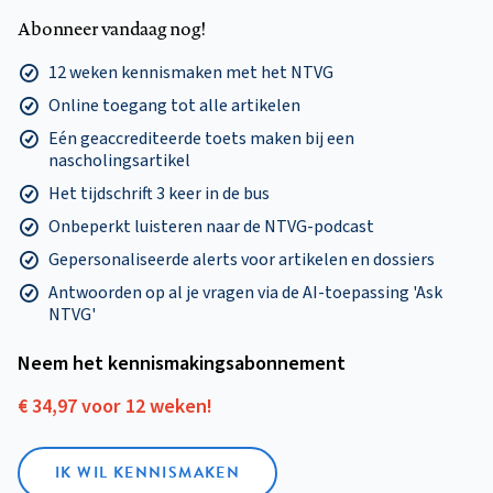
Abonneer vandaag nog!
12 weken kennismaken met het NTVG
Online toegang tot alle artikelen
Eén geaccrediteerde toets maken bij een
nascholingsartikel
Het tijdschrift 3 keer in de bus
Onbeperkt luisteren naar de NTVG-podcast
Gepersonaliseerde alerts voor artikelen en dossiers
Antwoorden op al je vragen via de AI-toepassing 'Ask
NTVG'
Neem het kennismakings­abonnement
€ 34,97 voor 12 weken!
IK WIL KENNISMAKEN