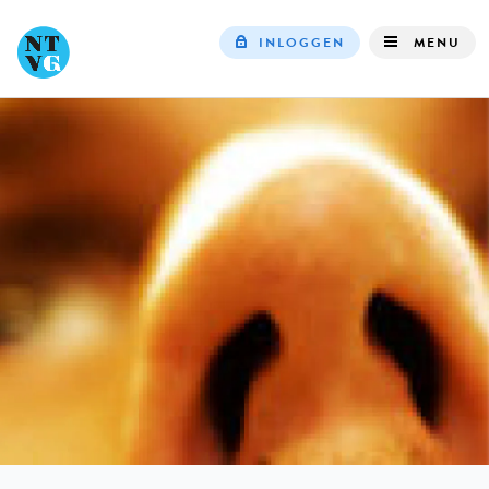
INLOGGEN
MENU
Top
navigation
IN