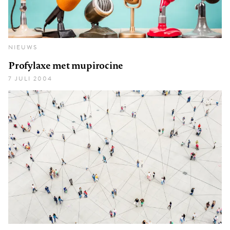
NIEUWS
Profylaxe met mupirocine
7 JULI 2004