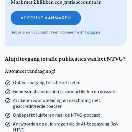
2 klikken
Maak met
een gratis account aan
ACCOUNT AANMAKEN
Heb je al een account of een abonnement?
Inloggen
Altijd toegang tot alle publicaties van het NTVG?
Abonneer vandaag nog!
Online toegang tot alle artikelen
Gepersonaliseerde alerts voor artikelen en dossiers
Artikelen voor opleiding en nascholing mét
geaccrediteerde toetsen
Onbeperkt luisteren naar de NTVG-podcast
Antwoorden op al je vragen via de AI-toepassing 'Ask
NTVG'