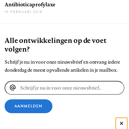
Antibioticaprofylaxe
19 FEBRUARI 2018
Alle ontwikkelingen op de voet
volgen?
Schrijf je nu in voor onze nieuwsbrief en ontvang iedere
donderdag de meest opvallende artikelen in je mailbox.
E-
mailadres
AANMELDEN
VOLG ONS OP