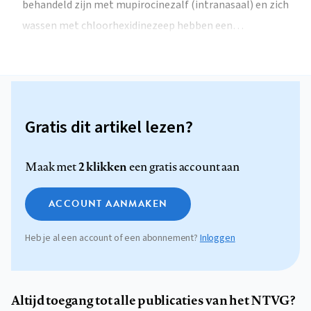
behandeld zijn met mupirocinezalf (intranasaal) en zich
wassen met chloorhexidinezeep hebben een…
Gratis dit artikel lezen?
2 klikken
Maak met
een gratis account aan
ACCOUNT AANMAKEN
Heb je al een account of een abonnement?
Inloggen
Altijd toegang tot alle publicaties van het NTVG?