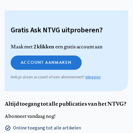
Gratis Ask NTVG uitproberen?
2 klikken
Maak met
een gratis account aan
ACCOUNT AANMAKEN
Heb je al een account of een abonnement?
Inloggen
Altijd toegang tot alle publicaties van het NTVG?
Abonneer vandaag nog!
Online toegang tot alle artikelen