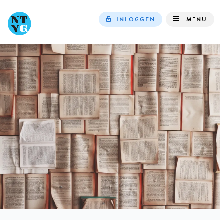
INLOGGEN
MENU
Top
navigation