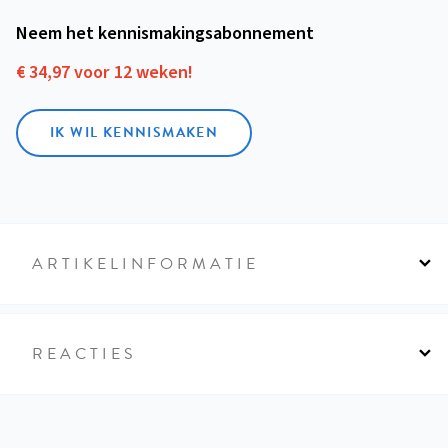
Neem het kennismakings­abonnement
€ 34,97 voor 12 weken!
IK WIL KENNISMAKEN
ARTIKELINFORMATIE
REACTIES