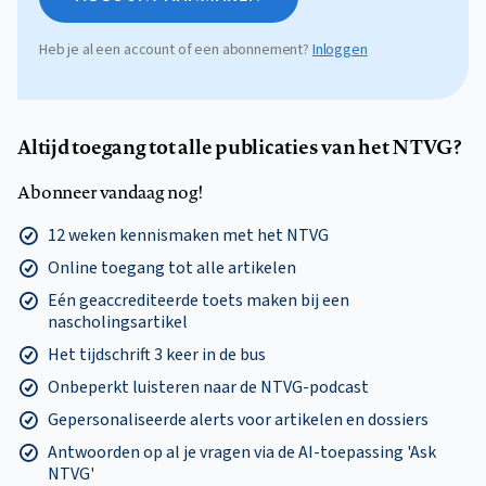
Heb je al een account of een abonnement?
Inloggen
Altijd toegang tot alle publicaties van het NTVG?
Abonneer vandaag nog!
12 weken kennismaken met het NTVG
Online toegang tot alle artikelen
Eén geaccrediteerde toets maken bij een
nascholingsartikel
Het tijdschrift 3 keer in de bus
Onbeperkt luisteren naar de NTVG-podcast
Gepersonaliseerde alerts voor artikelen en dossiers
Antwoorden op al je vragen via de AI-toepassing 'Ask
NTVG'