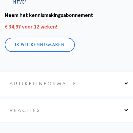
NTVG'
Neem het kennismakings­abonnement
€ 34,97 voor 12 weken!
IK WIL KENNISMAKEN
ARTIKELINFORMATIE
REACTIES