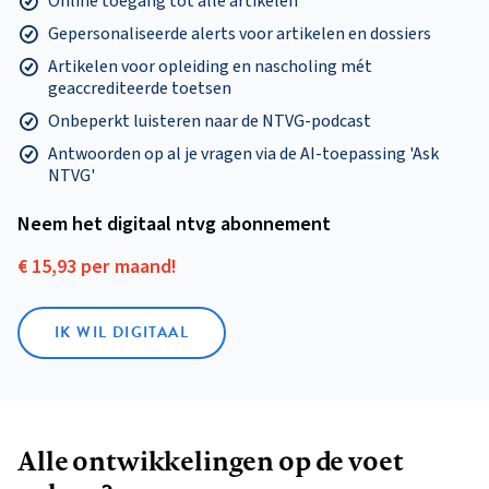
Online toegang tot alle artikelen
Gepersonaliseerde alerts voor artikelen en dossiers
Artikelen voor opleiding en nascholing mét
geaccrediteerde toetsen
Onbeperkt luisteren naar de NTVG-podcast
Antwoorden op al je vragen via de AI-toepassing 'Ask
NTVG'
Neem het digitaal ntvg abonnement
€ 15,93 per maand!
IK WIL DIGITAAL
Alle ontwikkelingen op de voet