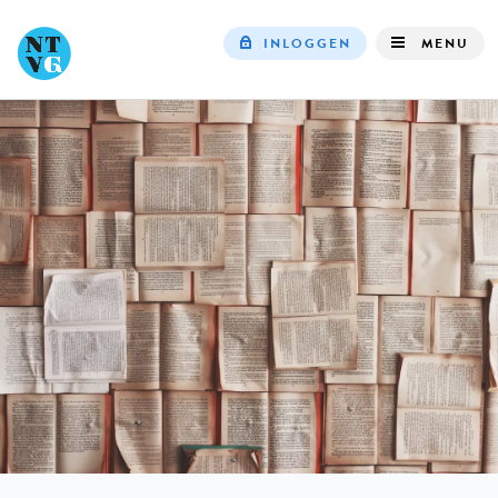
INLOGGEN
MENU
Top
navigation