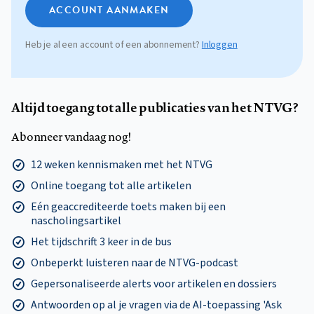
ACCOUNT AANMAKEN
Heb je al een account of een abonnement?
Inloggen
Altijd toegang tot alle publicaties van het NTVG?
Abonneer vandaag nog!
12 weken kennismaken met het NTVG
Online toegang tot alle artikelen
Eén geaccrediteerde toets maken bij een
nascholingsartikel
Het tijdschrift 3 keer in de bus
Onbeperkt luisteren naar de NTVG-podcast
Gepersonaliseerde alerts voor artikelen en dossiers
Antwoorden op al je vragen via de AI-toepassing 'Ask