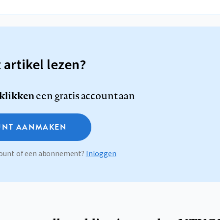
t artikel lezen?
 klikken
een gratis account aan
NT AANMAKEN
ccount of een abonnement?
Inloggen