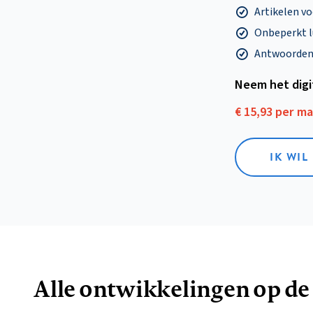
Artikelen v
Onbeperkt l
Antwoorden o
Neem het dig
€ 15,93 per m
IK WIL
Alle ontwikkelingen op de