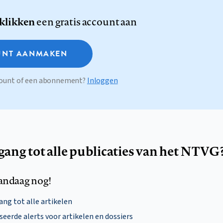
 klikken
een gratis account aan
NT AANMAKEN
ccount of een abonnement?
Inloggen
egang tot alle publicaties van het NTVG
andaag nog!
ng tot alle artikelen
eerde alerts voor artikelen en dossiers