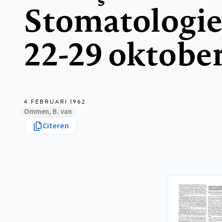
Stomatologie 
22-29 oktobe
4 FEBRUARI 1962
Ommen, B. van
Citeren