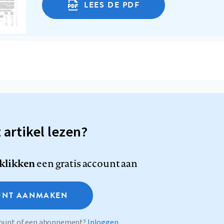
LEES DE PDF
t artikel lezen?
 klikken
een gratis account aan
NT AANMAKEN
ccount of een abonnement?
Inloggen