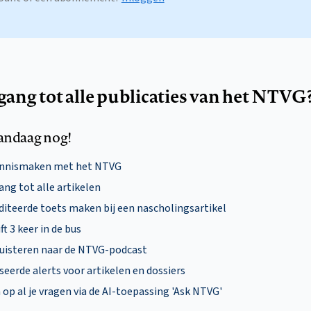
egang tot alle publicaties van het NTVG
andaag nog!
ennismaken met het NTVG
ng tot alle artikelen
diteerde toets maken bij een nascholingsartikel
ft 3 keer in de bus
uisteren naar de NTVG-podcast
eerde alerts voor artikelen en dossiers
p al je vragen via de AI-toepassing 'Ask NTVG'