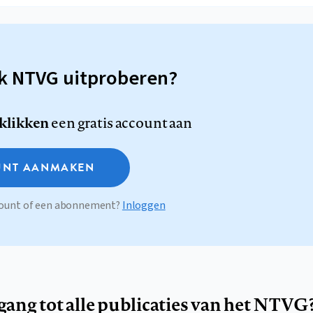
sk NTVG uitproberen?
 klikken
een gratis account aan
NT AANMAKEN
ccount of een abonnement?
Inloggen
egang tot alle publicaties van het NTVG