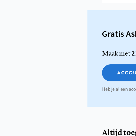
Gratis A
Maak met
2
ACCOU
Heb je al een a
Altijd to