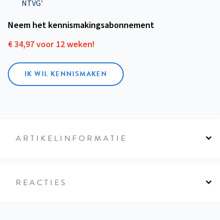
NTVG'
Neem het kennismakings­abonnement
€ 34,97 voor 12 weken!
IK WIL KENNISMAKEN
ARTIKELINFORMATIE
REACTIES