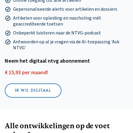
Online toegang tot alle artikelen
Gepersonaliseerde alerts voor artikelen en dossiers
Artikelen voor opleiding en nascholing mét
geaccrediteerde toetsen
Onbeperkt luisteren naar de NTVG-podcast
Antwoorden op al je vragen via de AI-toepassing 'Ask
NTVG'
Neem het digitaal ntvg abonnement
€ 15,93 per maand!
IK WIL DIGITAAL
Alle ontwikkelingen op de voet