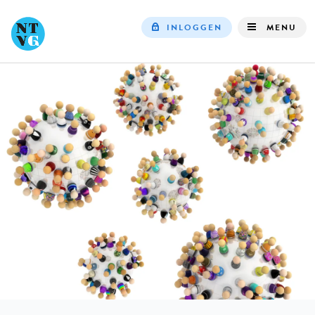
INLOGGEN
MENU
Top
navigation