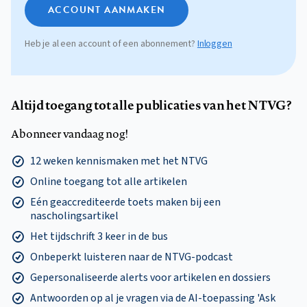
ACCOUNT AANMAKEN
Heb je al een account of een abonnement?
Inloggen
Altijd toegang tot alle publicaties van het NTVG?
Abonneer vandaag nog!
12 weken kennismaken met het NTVG
Online toegang tot alle artikelen
Eén geaccrediteerde toets maken bij een
nascholingsartikel
Het tijdschrift 3 keer in de bus
Onbeperkt luisteren naar de NTVG-podcast
Gepersonaliseerde alerts voor artikelen en dossiers
Antwoorden op al je vragen via de AI-toepassing 'Ask