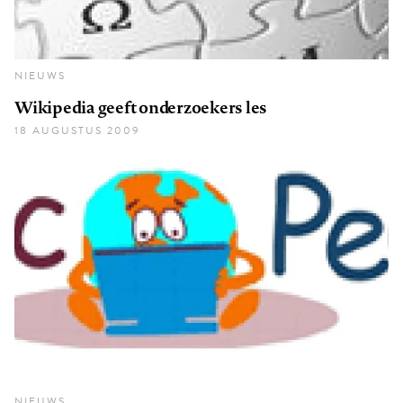
NIEUWS
Wikipedia geeft onderzoekers les
18 AUGUSTUS 2009
NIEUWS