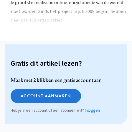
de grootste medische online-encyclopedie van de wereld
moet worden. Sinds het project in juli 2008 begon, hebben
meer dan 110 organisaties…
Gratis dit artikel lezen?
2 klikken
Maak met
een gratis account aan
ACCOUNT AANMAKEN
Heb je al een account of een abonnement?
Inloggen