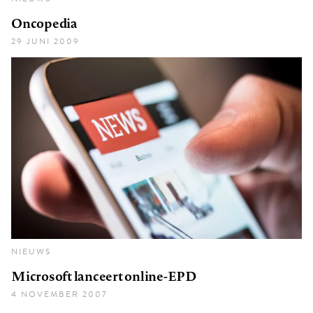
Oncopedia
29 JUNI 2009
NIEUWS
Microsoft lanceert online-EPD
4 NOVEMBER 2007