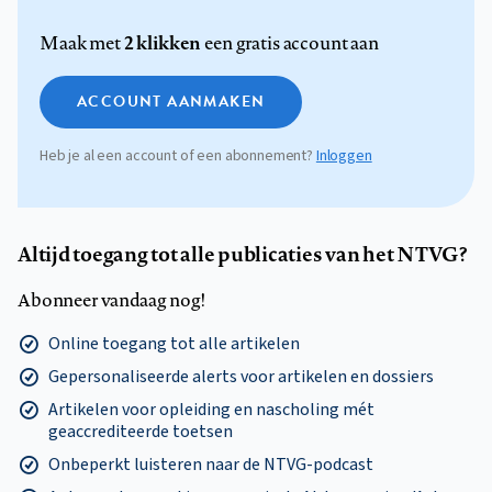
2 klikken
Maak met
een gratis account aan
ACCOUNT AANMAKEN
Heb je al een account of een abonnement?
Inloggen
Altijd toegang tot alle publicaties van het NTVG?
Abonneer vandaag nog!
Online toegang tot alle artikelen
Gepersonaliseerde alerts voor artikelen en dossiers
Artikelen voor opleiding en nascholing mét
geaccrediteerde toetsen
Onbeperkt luisteren naar de NTVG-podcast