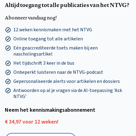
Altijd toegang tot alle publicaties van het NTVG?
Abonneer vandaag nog!
12 weken kennismaken met het NTVG
Online toegang tot alle artikelen
Eén geaccrediteerde toets maken bij een
nascholingsartikel
Het tijdschrift 3 keer in de bus
Onbeperkt luisteren naar de NTVG-podcast
Gepersonaliseerde alerts voor artikelen en dossiers
Antwoorden op al je vragen via de AI-toepassing 'Ask
NTVG'
Neem het kennismakings­abonnement
€ 34,97 voor 12 weken!