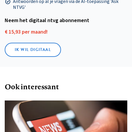
Antwoorden op al je vragen via de AI-toepassing 'Ask
NTVG'
Neem het digitaal ntvg abonnement
€ 15,93 per maand!
IK WIL DIGITAAL
Ook interessant