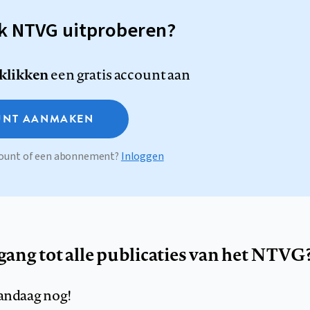
sk NTVG uitproberen?
 klikken
een gratis account aan
NT AANMAKEN
ccount of een abonnement?
Inloggen
egang tot alle publicaties van het NTVG
andaag nog!