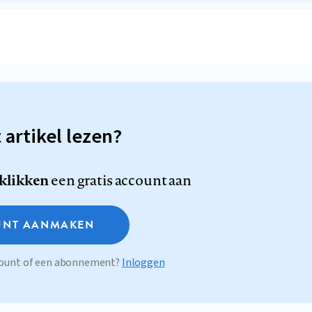
t artikel lezen?
 klikken
een gratis account aan
NT AANMAKEN
ccount of een abonnement?
Inloggen