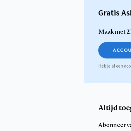
Gratis A
Maak met
2
ACCOU
Heb je al een a
Altijd to
Abonneer v