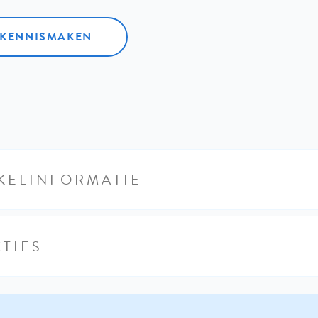
L KENNISMAKEN
KELINFORMATIE
TIES