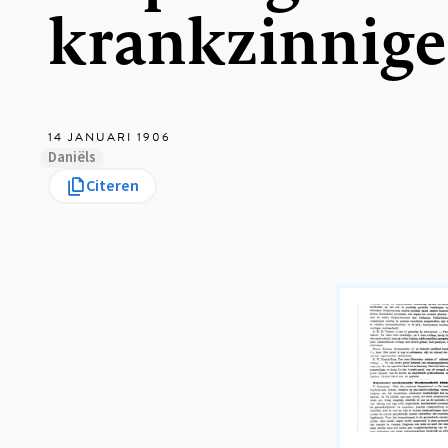
krankzinnige
14 JANUARI 1906
Daniëls
Citeren