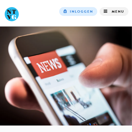
INLOGGEN
MENU
Top
navigation
IN