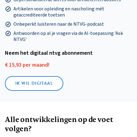
Artikelen voor opleiding en nascholing mét
geaccrediteerde toetsen
Onbeperkt luisteren naar de NTVG-podcast
Antwoorden op al je vragen via de AI-toepassing 'Ask
NTVG'
Neem het digitaal ntvg abonnement
€ 15,93 per maand!
IK WIL DIGITAAL
Alle ontwikkelingen op de voet
volgen?