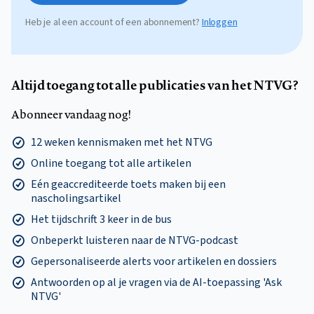
Heb je al een account of een abonnement?
Inloggen
Altijd toegang tot alle publicaties van het NTVG?
Abonneer vandaag nog!
12 weken kennismaken met het NTVG
Online toegang tot alle artikelen
Eén geaccrediteerde toets maken bij een
nascholingsartikel
Het tijdschrift 3 keer in de bus
Onbeperkt luisteren naar de NTVG-podcast
Gepersonaliseerde alerts voor artikelen en dossiers
Antwoorden op al je vragen via de AI-toepassing 'Ask
NTVG'