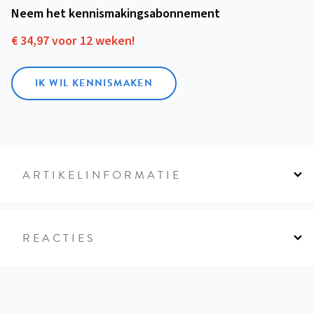
Neem het kennismakings­abonnement
€ 34,97 voor 12 weken!
IK WIL KENNISMAKEN
ARTIKELINFORMATIE
REACTIES