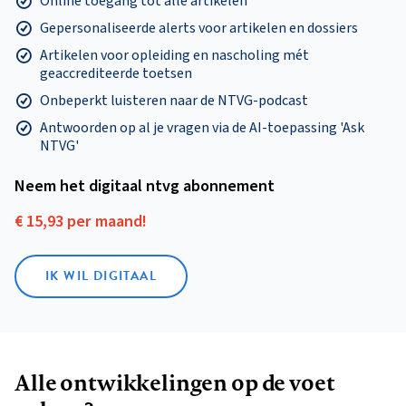
Online toegang tot alle artikelen
Gepersonaliseerde alerts voor artikelen en dossiers
Artikelen voor opleiding en nascholing mét
geaccrediteerde toetsen
Onbeperkt luisteren naar de NTVG-podcast
Antwoorden op al je vragen via de AI-toepassing 'Ask
NTVG'
Neem het digitaal ntvg abonnement
€ 15,93 per maand!
IK WIL DIGITAAL
Alle ontwikkelingen op de voet