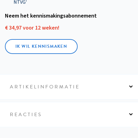
NTVG'
Neem het kennismakings­abonnement
€ 34,97 voor 12 weken!
IK WIL KENNISMAKEN
ARTIKELINFORMATIE
REACTIES