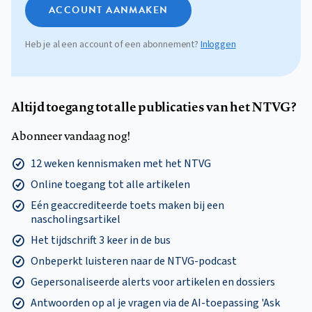
ACCOUNT AANMAKEN
Heb je al een account of een abonnement?
Inloggen
Altijd toegang tot alle publicaties van het NTVG?
Abonneer vandaag nog!
12 weken kennismaken met het NTVG
Online toegang tot alle artikelen
Eén geaccrediteerde toets maken bij een
nascholingsartikel
Het tijdschrift 3 keer in de bus
Onbeperkt luisteren naar de NTVG-podcast
Gepersonaliseerde alerts voor artikelen en dossiers
Antwoorden op al je vragen via de AI-toepassing 'Ask