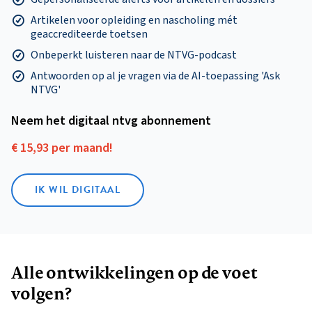
Artikelen voor opleiding en nascholing mét
geaccrediteerde toetsen
Onbeperkt luisteren naar de NTVG-podcast
Antwoorden op al je vragen via de AI-toepassing 'Ask
NTVG'
Neem het digitaal ntvg abonnement
€ 15,93 per maand!
IK WIL DIGITAAL
Alle ontwikkelingen op de voet
volgen?