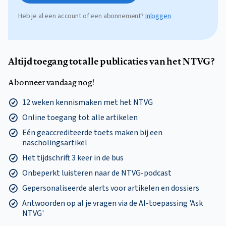
Heb je al een account of een abonnement?
Inloggen
Altijd toegang tot alle publicaties van het NTVG?
Abonneer vandaag nog!
12 weken kennismaken met het NTVG
Online toegang tot alle artikelen
Eén geaccrediteerde toets maken bij een
nascholingsartikel
Het tijdschrift 3 keer in de bus
Onbeperkt luisteren naar de NTVG-podcast
Gepersonaliseerde alerts voor artikelen en dossiers
Antwoorden op al je vragen via de AI-toepassing 'Ask
NTVG'