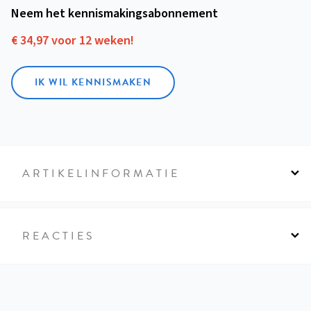
Neem het kennismakings­abonnement
€ 34,97 voor 12 weken!
IK WIL KENNISMAKEN
ARTIKELINFORMATIE
REACTIES