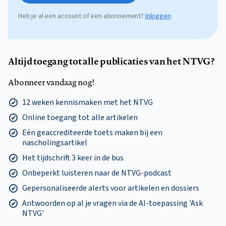
Heb je al een account of een abonnement?
Inloggen
Altijd toegang tot alle publicaties van het NTVG?
Abonneer vandaag nog!
12 weken kennismaken met het NTVG
Online toegang tot alle artikelen
Eén geaccrediteerde toets maken bij een
nascholingsartikel
Het tijdschrift 3 keer in de bus
Onbeperkt luisteren naar de NTVG-podcast
Gepersonaliseerde alerts voor artikelen en dossiers
Antwoorden op al je vragen via de AI-toepassing 'Ask
NTVG'