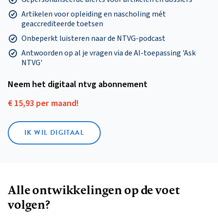
Artikelen voor opleiding en nascholing mét
geaccrediteerde toetsen
Onbeperkt luisteren naar de NTVG-podcast
Antwoorden op al je vragen via de AI-toepassing 'Ask
NTVG'
Neem het digitaal ntvg abonnement
€ 15,93 per maand!
IK WIL DIGITAAL
Alle ontwikkelingen op de voet
volgen?