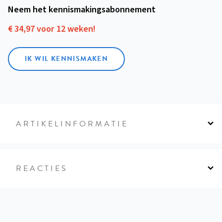
Neem het kennismakings­abonnement
€ 34,97 voor 12 weken!
IK WIL KENNISMAKEN
ARTIKELINFORMATIE
REACTIES