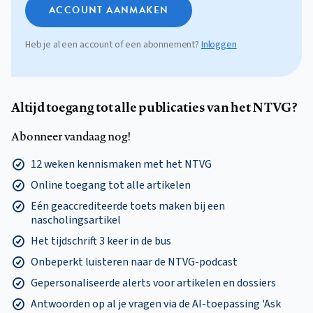
ACCOUNT AANMAKEN
Heb je al een account of een abonnement?
Inloggen
Altijd toegang tot alle publicaties van het NTVG?
Abonneer vandaag nog!
12 weken kennismaken met het NTVG
Online toegang tot alle artikelen
Eén geaccrediteerde toets maken bij een
nascholingsartikel
Het tijdschrift 3 keer in de bus
Onbeperkt luisteren naar de NTVG-podcast
Gepersonaliseerde alerts voor artikelen en dossiers
Antwoorden op al je vragen via de AI-toepassing 'Ask