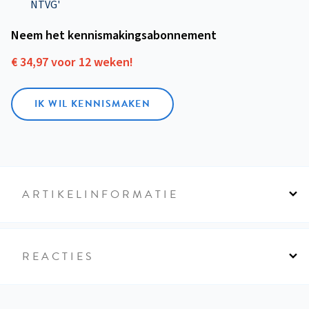
NTVG'
Neem het kennismakings­abonnement
€ 34,97 voor 12 weken!
IK WIL KENNISMAKEN
ARTIKELINFORMATIE
REACTIES