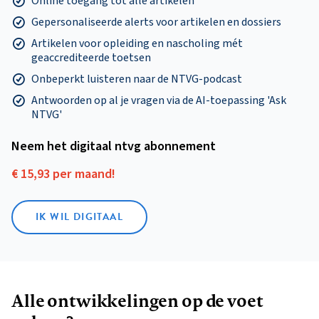
Online toegang tot alle artikelen
Gepersonaliseerde alerts voor artikelen en dossiers
Artikelen voor opleiding en nascholing mét
geaccrediteerde toetsen
Onbeperkt luisteren naar de NTVG-podcast
Antwoorden op al je vragen via de AI-toepassing 'Ask
NTVG'
Neem het digitaal ntvg abonnement
€ 15,93 per maand!
IK WIL DIGITAAL
Alle ontwikkelingen op de voet