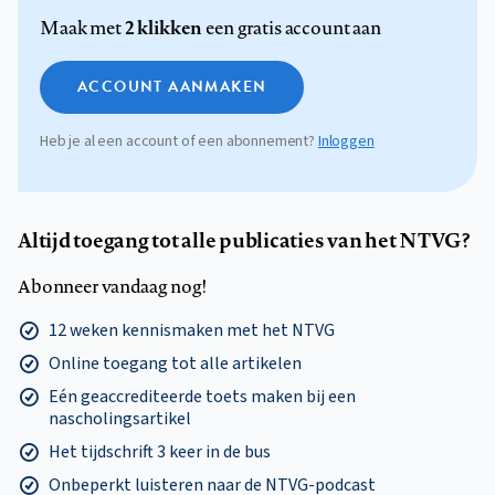
2 klikken
Maak met
een gratis account aan
ACCOUNT AANMAKEN
Heb je al een account of een abonnement?
Inloggen
Altijd toegang tot alle publicaties van het NTVG?
Abonneer vandaag nog!
12 weken kennismaken met het NTVG
Online toegang tot alle artikelen
Eén geaccrediteerde toets maken bij een
nascholingsartikel
Het tijdschrift 3 keer in de bus
Onbeperkt luisteren naar de NTVG-podcast