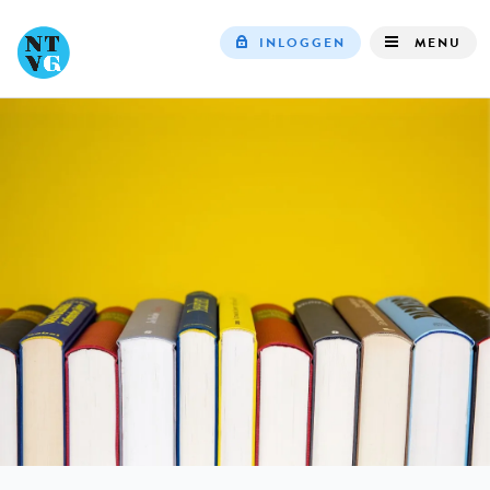
INLOGGEN
MENU
Top
navigation