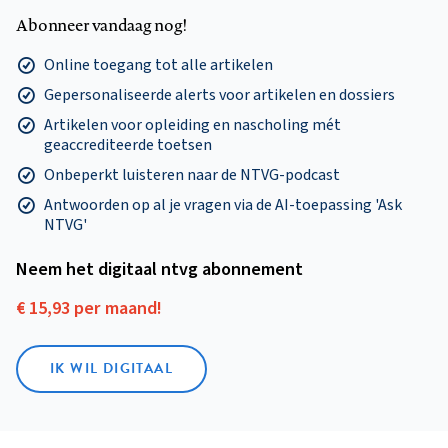
Abonneer vandaag nog!
Online toegang tot alle artikelen
Gepersonaliseerde alerts voor artikelen en dossiers
Artikelen voor opleiding en nascholing mét
geaccrediteerde toetsen
Onbeperkt luisteren naar de NTVG-podcast
Antwoorden op al je vragen via de AI-toepassing 'Ask
NTVG'
Neem het digitaal ntvg abonnement
€ 15,93 per maand!
IK WIL DIGITAAL