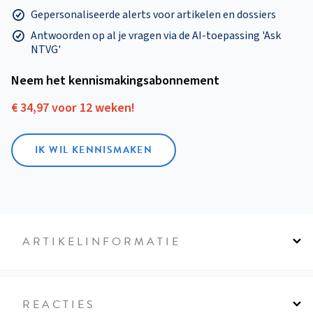
Gepersonaliseerde alerts voor artikelen en dossiers
Antwoorden op al je vragen via de AI-toepassing 'Ask
NTVG'
Neem het kennismakings­abonnement
€ 34,97 voor 12 weken!
IK WIL KENNISMAKEN
ARTIKELINFORMATIE
REACTIES