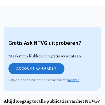
Gratis Ask NTVG uitproberen?
2 klikken
Maak met
een gratis account aan
ACCOUNT AANMAKEN
Heb je al een account of een abonnement?
Inloggen
Altijd toegang tot alle publicaties van het NTVG?