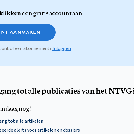
 klikken
een gratis account aan
NT AANMAKEN
ccount of een abonnement?
Inloggen
egang tot alle publicaties van het NTVG
andaag nog!
ng tot alle artikelen
eerde alerts voor artikelen en dossiers