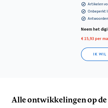
Artikelen v
Onbeperkt l
Antwoorden o
Neem het dig
€ 15,93 per m
IK WIL
Alle ontwikkelingen op de