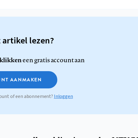
t artikel lezen?
 klikken
een gratis account aan
NT AANMAKEN
ccount of een abonnement?
Inloggen