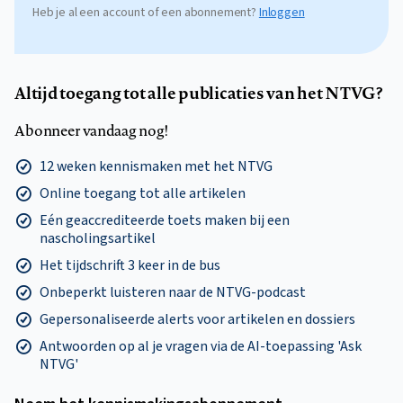
Heb je al een account of een abonnement?
Inloggen
Altijd toegang tot alle publicaties van het NTVG?
Abonneer vandaag nog!
12 weken kennismaken met het NTVG
Online toegang tot alle artikelen
Eén geaccrediteerde toets maken bij een
nascholingsartikel
Het tijdschrift 3 keer in de bus
Onbeperkt luisteren naar de NTVG-podcast
Gepersonaliseerde alerts voor artikelen en dossiers
Antwoorden op al je vragen via de AI-toepassing 'Ask
NTVG'