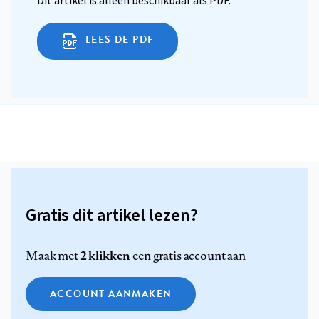
Dit artikel is alleen beschikbaar als PDF.
LEES DE PDF
Gratis dit artikel lezen?
2 klikken
Maak met
een gratis account aan
ACCOUNT AANMAKEN