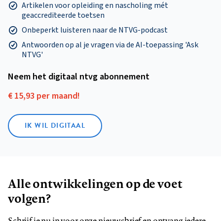
Artikelen voor opleiding en nascholing mét
geaccrediteerde toetsen
Onbeperkt luisteren naar de NTVG-podcast
Antwoorden op al je vragen via de AI-toepassing 'Ask
NTVG'
Neem het digitaal ntvg abonnement
€ 15,93 per maand!
IK WIL DIGITAAL
Alle ontwikkelingen op de voet
volgen?
Schrijf je nu in voor onze nieuwsbrief en ontvang iedere