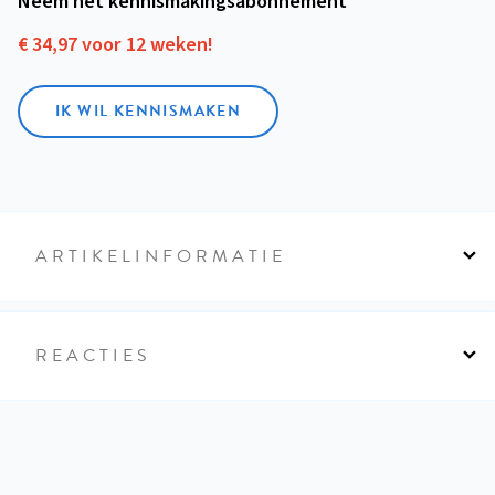
Neem het kennismakings­abonnement
€ 34,97 voor 12 weken!
IK WIL KENNISMAKEN
ARTIKELINFORMATIE
REACTIES