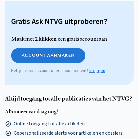
Gratis Ask NTVG uitproberen?
2 klikken
Maak met
een gratis account aan
ACCOUNT AANMAKEN
Heb je al een account of een abonnement?
Inloggen
Altijd toegang tot alle publicaties van het NTVG?
Abonneer vandaag nog!
Online toegang tot alle artikelen
Gepersonaliseerde alerts voor artikelen en dossiers