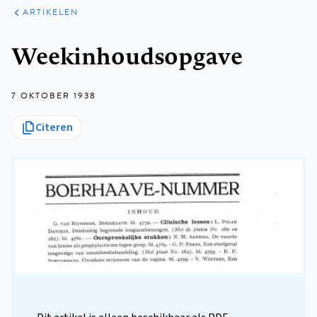
ARTIKELEN
Kruimelpad
Weekinhoudsopgave
7 OKTOBER 1938
Citeren