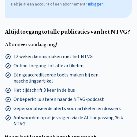
Heb je al een account of een abonnement?
Inloggen
Altijd toegang tot alle publicaties van het NTVG?
Abonneer vandaag nog!
12 weken kennismaken met het NTVG
Online toegang tot alle artikelen
Eén geaccrediteerde toets maken bij een
nascholingsartikel
Het tijdschrift 3 keer in de bus
Onbeperkt luisteren naar de NTVG-podcast
Gepersonaliseerde alerts voor artikelen en dossiers
Antwoorden op al je vragen via de AI-toepassing 'Ask
NTVG'