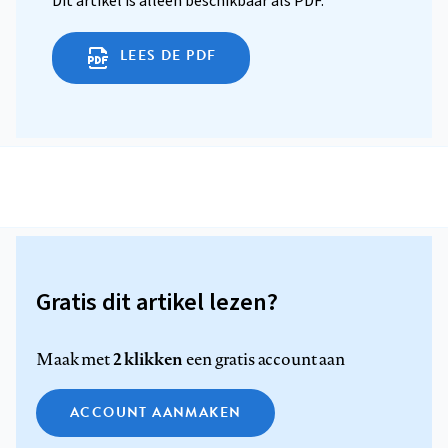
Dit artikel is alleen beschikbaar als PDF.
LEES DE PDF
Gratis dit artikel lezen?
2 klikken
Maak met
een gratis account aan
ACCOUNT AANMAKEN