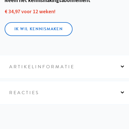
Neem het kennismakings­abonnement
€ 34,97 voor 12 weken!
IK WIL KENNISMAKEN
ARTIKELINFORMATIE
REACTIES