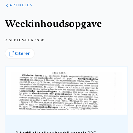
ARTIKELEN
Kruimelpad
Weekinhoudsopgave
9 SEPTEMBER 1938
Citeren