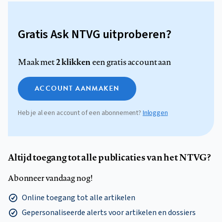
Gratis Ask NTVG uitproberen?
2 klikken
Maak met
een gratis account aan
ACCOUNT AANMAKEN
Heb je al een account of een abonnement?
Inloggen
Altijd toegang tot alle publicaties van het NTVG?
Abonneer vandaag nog!
Online toegang tot alle artikelen
Gepersonaliseerde alerts voor artikelen en dossiers