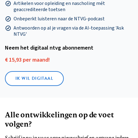
Artikelen voor opleiding en nascholing mét
geaccrediteerde toetsen
Onbeperkt luisteren naar de NTVG-podcast
Antwoorden op al je vragen via de AI-toepassing 'Ask
NTVG'
Neem het digitaal ntvg abonnement
€ 15,93 per maand!
IK WIL DIGITAAL
Alle ontwikkelingen op de voet
volgen?
Schrijf je nu in voor onze nieuwsbrief en ontvang iedere