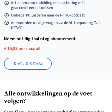
Artikelen voor opleiding en nascholing mét
geaccrediteerde toetsen
Onbeperkt luisteren naar de NTVG-podcast
Antwoorden op al je vragen via de AI-toepassing 'Ask
NTVG'
Neem het digitaal ntvg abonnement
€ 15,93 per maand!
IK WIL DIGITAAL
Alle ontwikkelingen op de voet
volgen?