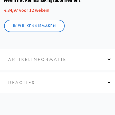
Neem het kennismakings­abonnement
€ 34,97 voor 12 weken!
IK WIL KENNISMAKEN
ARTIKELINFORMATIE
REACTIES