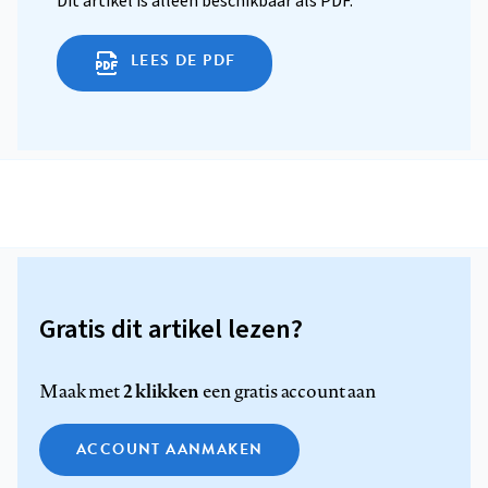
Dit artikel is alleen beschikbaar als PDF.
LEES DE PDF
Gratis dit artikel lezen?
2 klikken
Maak met
een gratis account aan
ACCOUNT AANMAKEN