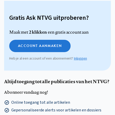
Gratis Ask NTVG uitproberen?
2 klikken
Maak met
een gratis account aan
ACCOUNT AANMAKEN
Heb je al een account of een abonnement?
Inloggen
Altijd toegang tot alle publicaties van het NTVG?
Abonneer vandaag nog!
Online toegang tot alle artikelen
Gepersonaliseerde alerts voor artikelen en dossiers