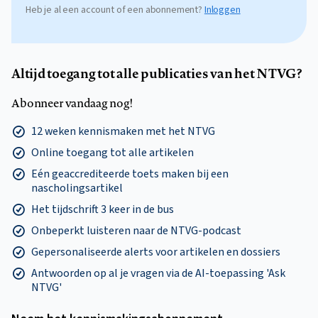
Heb je al een account of een abonnement?
Inloggen
Altijd toegang tot alle publicaties van het NTVG?
Abonneer vandaag nog!
12 weken kennismaken met het NTVG
Online toegang tot alle artikelen
Eén geaccrediteerde toets maken bij een
nascholingsartikel
Het tijdschrift 3 keer in de bus
Onbeperkt luisteren naar de NTVG-podcast
Gepersonaliseerde alerts voor artikelen en dossiers
Antwoorden op al je vragen via de AI-toepassing 'Ask
NTVG'