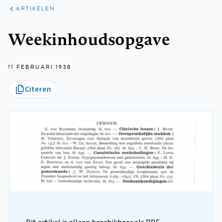
ARTIKELEN
Kruimelpad
Weekinhoudsopgave
11 FEBRUARI 1938
Citeren