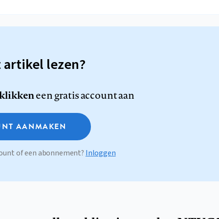
t artikel lezen?
 klikken
een gratis account aan
NT AANMAKEN
ccount of een abonnement?
Inloggen