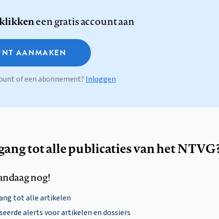
 klikken
een gratis account aan
NT AANMAKEN
ccount of een abonnement?
Inloggen
egang tot alle publicaties van het NTVG
andaag nog!
ng tot alle artikelen
eerde alerts voor artikelen en dossiers