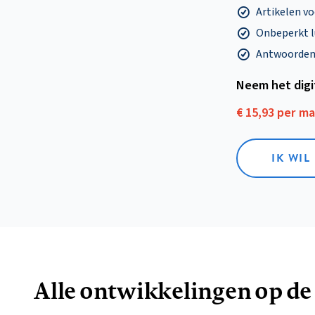
Artikelen v
Onbeperkt l
Antwoorden o
Neem het dig
€ 15,93 per m
IK WIL
Alle ontwikkelingen op de