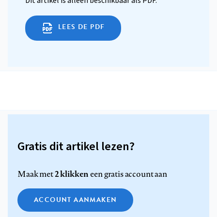
Dit artikel is alleen beschikbaar als PDF.
LEES DE PDF
Gratis dit artikel lezen?
2 klikken
Maak met
een gratis account aan
ACCOUNT AANMAKEN