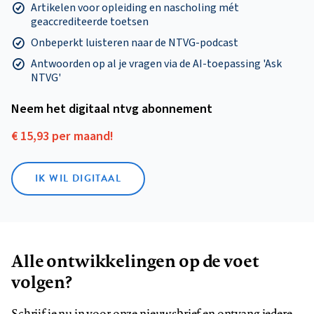
Artikelen voor opleiding en nascholing mét
geaccrediteerde toetsen
Onbeperkt luisteren naar de NTVG-podcast
Antwoorden op al je vragen via de AI-toepassing 'Ask
NTVG'
Neem het digitaal ntvg abonnement
€ 15,93 per maand!
IK WIL DIGITAAL
Alle ontwikkelingen op de voet
volgen?
Schrijf je nu in voor onze nieuwsbrief en ontvang iedere