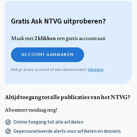
Gratis Ask NTVG uitproberen?
2 klikken
Maak met
een gratis account aan
ACCOUNT AANMAKEN
Heb je al een account of een abonnement?
Inloggen
Altijd toegang tot alle publicaties van het NTVG?
Abonneer vandaag nog!
Online toegang tot alle artikelen
Gepersonaliseerde alerts voor artikelen en dossiers