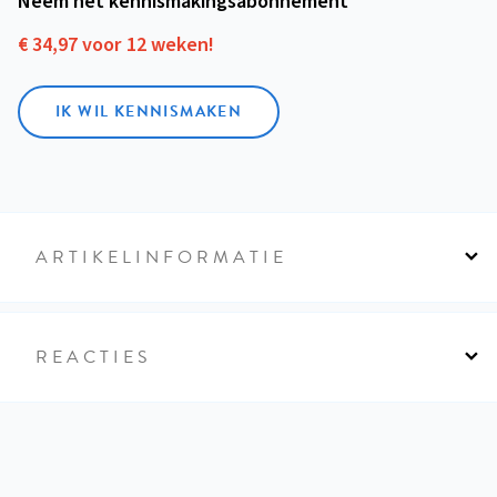
Neem het kennismakings­abonnement
€ 34,97 voor 12 weken!
IK WIL KENNISMAKEN
ARTIKELINFORMATIE
REACTIES