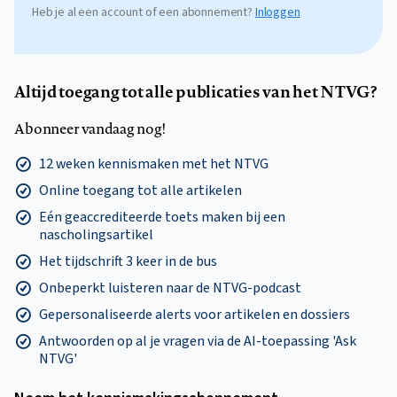
Heb je al een account of een abonnement?
Inloggen
Altijd toegang tot alle publicaties van het NTVG?
Abonneer vandaag nog!
12 weken kennismaken met het NTVG
Online toegang tot alle artikelen
Eén geaccrediteerde toets maken bij een
nascholingsartikel
Het tijdschrift 3 keer in de bus
Onbeperkt luisteren naar de NTVG-podcast
Gepersonaliseerde alerts voor artikelen en dossiers
Antwoorden op al je vragen via de AI-toepassing 'Ask
NTVG'