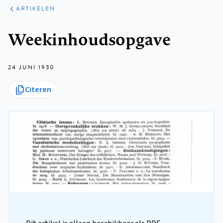
ARTIKELEN
Kruimelpad
Weekinhoudsopgave
24 JUNI 1930
Citeren