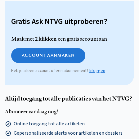
Gratis Ask NTVG uitproberen?
2 klikken
Maak met
een gratis account aan
ACCOUNT AANMAKEN
Heb je al een account of een abonnement?
Inloggen
Altijd toegang tot alle publicaties van het NTVG?
Abonneer vandaag nog!
Online toegang tot alle artikelen
Gepersonaliseerde alerts voor artikelen en dossiers