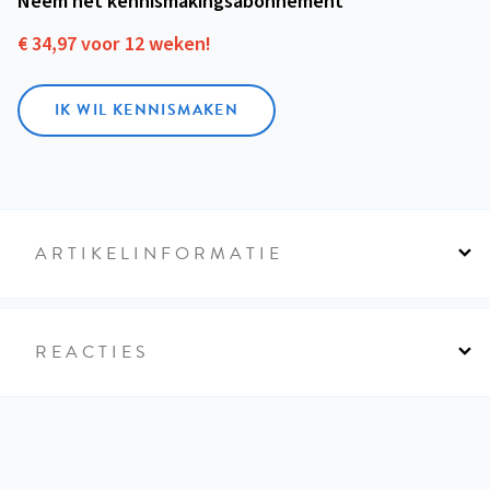
Neem het kennismakings­abonnement
€ 34,97 voor 12 weken!
IK WIL KENNISMAKEN
ARTIKELINFORMATIE
REACTIES