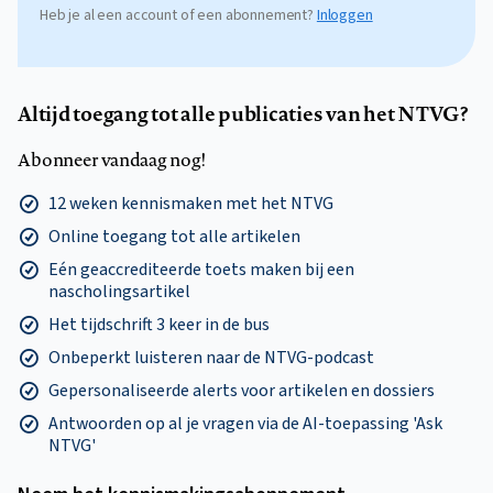
Heb je al een account of een abonnement?
Inloggen
Altijd toegang tot alle publicaties van het NTVG?
Abonneer vandaag nog!
12 weken kennismaken met het NTVG
Online toegang tot alle artikelen
Eén geaccrediteerde toets maken bij een
nascholingsartikel
Het tijdschrift 3 keer in de bus
Onbeperkt luisteren naar de NTVG-podcast
Gepersonaliseerde alerts voor artikelen en dossiers
Antwoorden op al je vragen via de AI-toepassing 'Ask
NTVG'