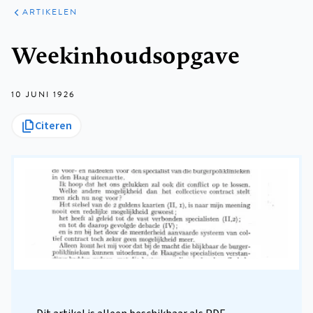
ARTIKELEN
Kruimelpad
Weekinhoudsopgave
10 JUNI 1926
Citeren