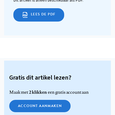
Dit artikel is alleen beschikbaar als PDF.
LEES DE PDF
Gratis dit artikel lezen?
2 klikken
Maak met
een gratis account aan
ACCOUNT AANMAKEN