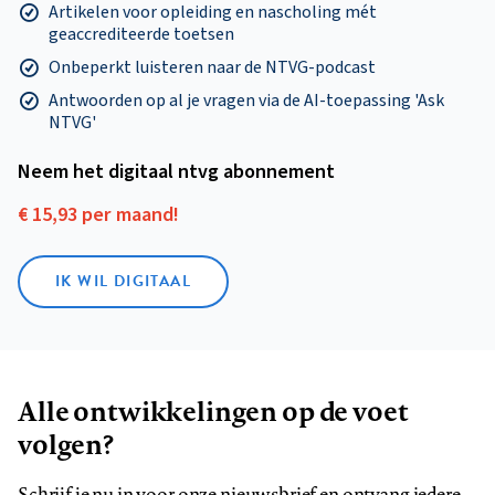
Artikelen voor opleiding en nascholing mét
geaccrediteerde toetsen
Onbeperkt luisteren naar de NTVG-podcast
Antwoorden op al je vragen via de AI-toepassing 'Ask
NTVG'
Neem het digitaal ntvg abonnement
€ 15,93 per maand!
IK WIL DIGITAAL
Alle ontwikkelingen op de voet
volgen?
Schrijf je nu in voor onze nieuwsbrief en ontvang iedere