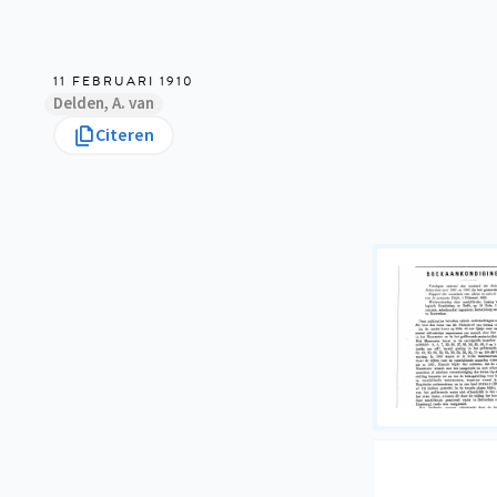
11 FEBRUARI 1910
Delden, A. van
Citeren