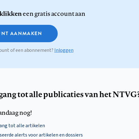
 klikken
een gratis account aan
NT AANMAKEN
ccount of een abonnement?
Inloggen
egang tot alle publicaties van het NTVG
andaag nog!
ng tot alle artikelen
eerde alerts voor artikelen en dossiers