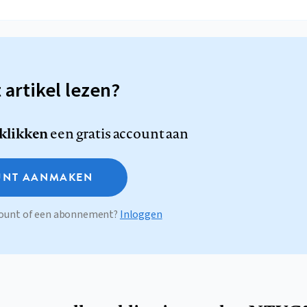
t artikel lezen?
 klikken
een gratis account aan
NT AANMAKEN
ccount of een abonnement?
Inloggen