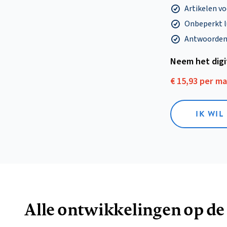
Artikelen v
Onbeperkt l
Antwoorden o
Neem het dig
€ 15,93 per m
IK WIL
Alle ontwikkelingen op de