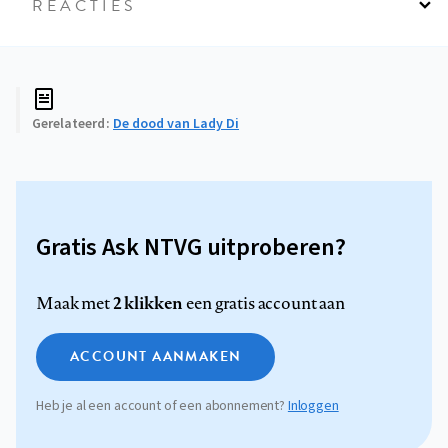
REACTIES
Gerelateerd
De dood van Lady Di
Gratis Ask NTVG uitproberen?
2 klikken
Maak met
een gratis account aan
ACCOUNT AANMAKEN
Heb je al een account of een abonnement?
Inloggen