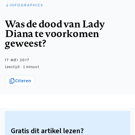
ARTIKELEN
VARIA
INFOGRAPHICS
Kruimelpad
Was de dood van Lady
Diana te voorkomen
geweest?
17 MEI 2017
Leestijd
1 minuut
Citeren
Gratis dit artikel lezen?