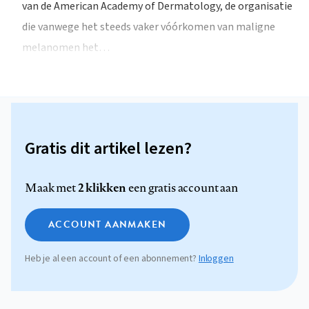
van de American Academy of Dermatology, de organisatie
die vanwege het steeds vaker vóórkomen van maligne
melanomen het…
Gratis dit artikel lezen?
2 klikken
Maak met
een gratis account aan
ACCOUNT AANMAKEN
Heb je al een account of een abonnement?
Inloggen