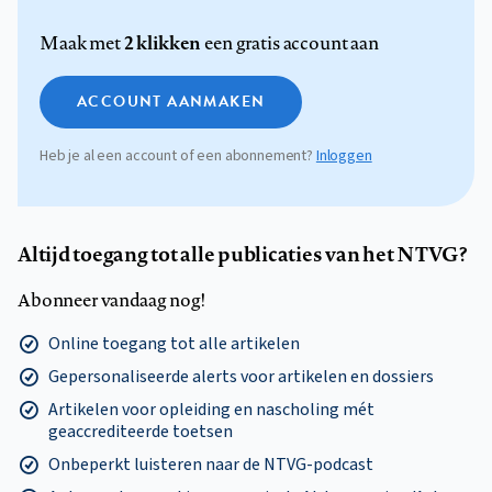
2 klikken
Maak met
een gratis account aan
ACCOUNT AANMAKEN
Heb je al een account of een abonnement?
Inloggen
Altijd toegang tot alle publicaties van het NTVG?
Abonneer vandaag nog!
Online toegang tot alle artikelen
Gepersonaliseerde alerts voor artikelen en dossiers
Artikelen voor opleiding en nascholing mét
geaccrediteerde toetsen
Onbeperkt luisteren naar de NTVG-podcast