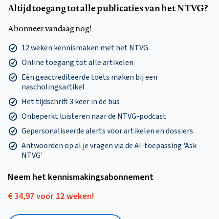
Altijd toegang tot alle publicaties van het NTVG?
Abonneer vandaag nog!
12 weken kennismaken met het NTVG
Online toegang tot alle artikelen
Eén geaccrediteerde toets maken bij een
nascholingsartikel
Het tijdschrift 3 keer in de bus
Onbeperkt luisteren naar de NTVG-podcast
Gepersonaliseerde alerts voor artikelen en dossiers
Antwoorden op al je vragen via de AI-toepassing 'Ask
NTVG'
Neem het kennismakings­abonnement
€ 34,97 voor 12 weken!