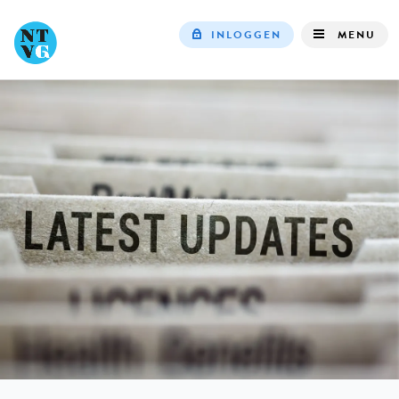
INLOGGEN
MENU
Top
navigation
IN